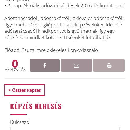
• 2. nap: Aktuális adózási kérdések 2016. (8 kreditpont)
Adótanácsadók, adószakértők, okleveles adószakértők
figyelmébe: Mérlegképes továbbképzéseinken idén 17
adótanácsadói kreditpontot is gyűjthetnek, így egy
képzéssel mindkét kötelezettségüket letudhatják.
Előadó: Szücs Imre okleveles könyvvizsgáló
0
MEGOSZTÁS
Összes képzés
KÉPZÉS KERESÉS
Kulcsszó