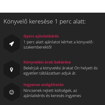
Könyvelő keresése 1 perc alatt:
Gyors ajánlatkérés
1 perc alatt ajánlatot kérhet a könyvelő-
szakemberektől
Könyvelési árak bekérése
Bekérjük a könyvelési árakat Ön helyett és
egyetlen táblázatban adjuk át.
Ingyenes szolgáltatás
Nincsenek rejtett költségek, az
ajánlatkérés és keresés ingyenes