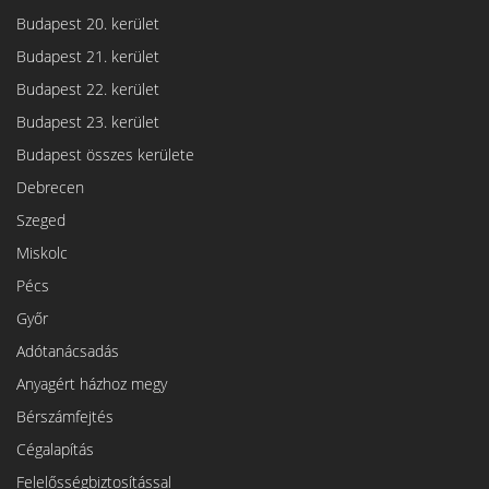
Budapest 20. kerület
Budapest 21. kerület
Budapest 22. kerület
Budapest 23. kerület
Budapest összes kerülete
Debrecen
Szeged
Miskolc
Pécs
Győr
Adótanácsadás
Anyagért házhoz megy
Bérszámfejtés
Cégalapítás
Felelősségbiztosítással