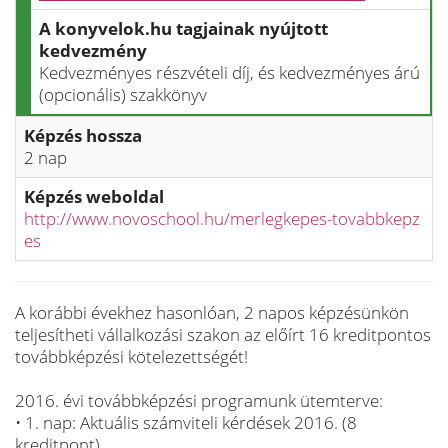
A konyvelok.hu tagjainak nyújtott
kedvezmény
Kedvezményes részvételi díj, és kedvezményes árú
(opcionális) szakkönyv
Képzés hossza
2 nap
Képzés weboldal
http://www.novoschool.hu/merlegkepes-tovabbkepz
es
A korábbi évekhez hasonlóan, 2 napos képzésünkön
teljesítheti vállalkozási szakon az előírt 16 kreditpontos
továbbképzési kötelezettségét!
2016. évi továbbképzési programunk ütemterve:
• 1. nap: Aktuális számviteli kérdések 2016. (8
kreditpont)