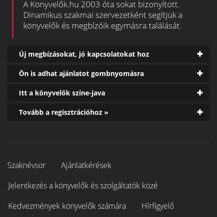
A Könyvelők.hu 2003 óta sokat bizonyított.
Dinamikus szakmai szervezetként segítjük a
könyvelők és megbízóik egymásra találását.
Új megbízásokat, jó kapcsolatokat hoz
Ön is adhat ajánlatot gombnyomásra
Itt a könyvelők színe-java
Tovább a regisztrációhoz »
Szaknévsor
Ajánlatkérések
Jelentkezés a könyvelők és szolgáltatók közé
Kedvezmények könyvelők számára
Hírfigyelő