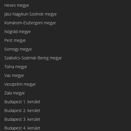
Heves megye
Jász-Nagykun-Szolnok megye
Komárom-Esztergom megye
Nógrád megye
Pest megye
Somogy megye
Szabolcs-Szatmár-Bereg megye
Tolna megye
Vas megye
Veszprém megye
Zala megye
Budapest 1. kerület
Budapest 2. kerület
Budapest 3. kerület
Budapest 4. kerület