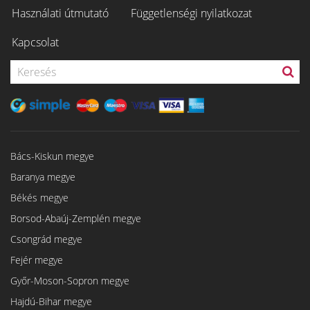
Használati útmutató
Függetlenségi nyilatkozat
Kapcsolat
Bács-Kiskun megye
Baranya megye
Békés megye
Borsod-Abaúj-Zemplén megye
Csongrád megye
Fejér megye
Győr-Moson-Sopron megye
Hajdú-Bihar megye