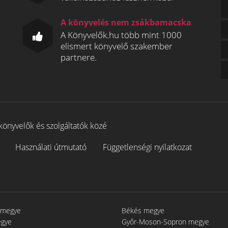
A könyvelés nem zsákbamacska
A Könyvelők.hu több mint 1000
elismert könyvelő szakember
partnere.
könyvelők és szolgáltatók közé
Használati útmutató
Függetlenségi nyilatkozat
 megye
Békés megye
egye
Győr-Moson-Sopron megye