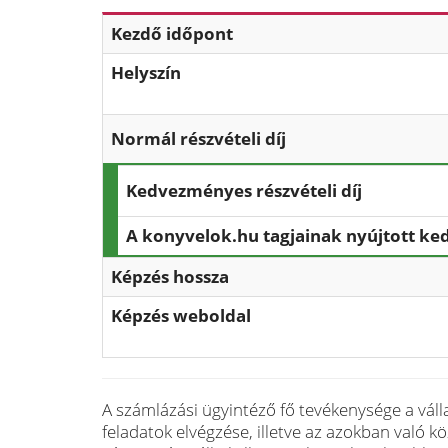
Kezdő időpont
Helyszín
Normál részvételi díj
Kedvezményes részvételi díj
A konyvelok.hu tagjainak nyújtott k
Képzés hossza
Képzés weboldal
A számlázási ügyintéző fő tevékenysége a vál
feladatok elvégzése, illetve az azokban való