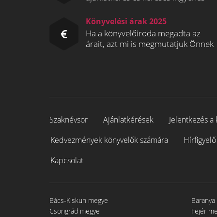
Könyvelési árak 2025
Ha a könyvelőiroda megadta az
árait, azt mi is megmutatjuk Önnek
Szaknévsor
Ajánlatkérések
Jelentkezés a 
Kedvezmények könyvelők számára
Hírfigyelő
Kapcsolat
Bács-Kiskun megye
Baranya
Csongrád megye
Fejér m