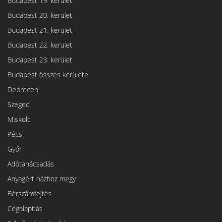
Budapest 19. kerület
Budapest 20. kerület
Budapest 21. kerület
Budapest 22. kerület
Budapest 23. kerület
Budapest összes kerülete
Debrecen
Szeged
Miskolc
Pécs
Győr
Adótanácsadás
Anyagért házhoz megy
Bérszámfejtés
Cégalapítás