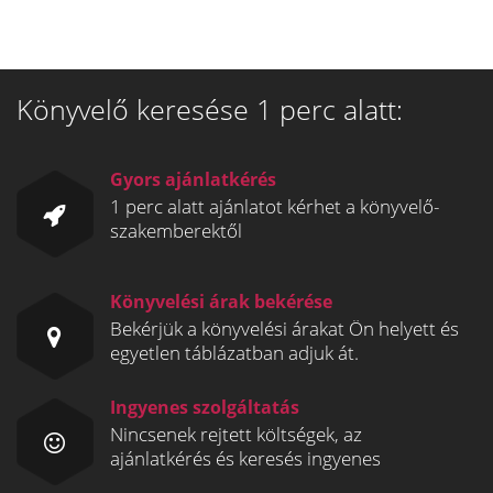
Könyvelő keresése 1 perc alatt:
Gyors ajánlatkérés
1 perc alatt ajánlatot kérhet a könyvelő-
szakemberektől
Könyvelési árak bekérése
Bekérjük a könyvelési árakat Ön helyett és
egyetlen táblázatban adjuk át.
Ingyenes szolgáltatás
Nincsenek rejtett költségek, az
ajánlatkérés és keresés ingyenes