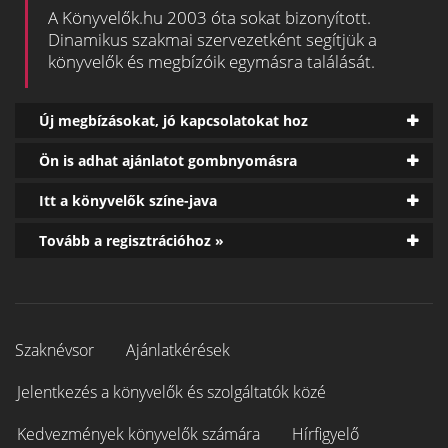
A Könyvelők.hu 2003 óta sokat bizonyított.
Dinamikus szakmai szervezetként segítjük a
könyvelők és megbízóik egymásra találását.
Új megbízásokat, jó kapcsolatokat hoz
Ön is adhat ajánlatot gombnyomásra
Itt a könyvelők színe-java
Tovább a regisztrációhoz »
Szaknévsor
Ajánlatkérések
Jelentkezés a könyvelők és szolgáltatók közé
Kedvezmények könyvelők számára
Hírfigyelő