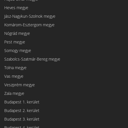
Heves megye
Jász-Nagykun-Szolnok megye
Komárom-Esztergom megye
Nógrád megye
Pest megye
Somogy megye
Szabolcs-Szatmár-Bereg megye
Tolna megye
Vas megye
Veszprém megye
Zala megye
Budapest 1. kerület
Budapest 2. kerület
Budapest 3. kerület
Budapest 4. kerület