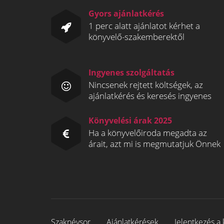
Gyors ajánlatkérés
1 perc alatt ajánlatot kérhet a
könyvelő-szakemberektől
Ingyenes szolgáltatás
Nincsenek rejtett költségek, az
ajánlatkérés és keresés ingyenes
Könyvelési árak 2025
Ha a könyvelőiroda megadta az
árait, azt mi is megmutatjuk Önnek
Szaknévsor
Ajánlatkérések
Jelentkezés a 