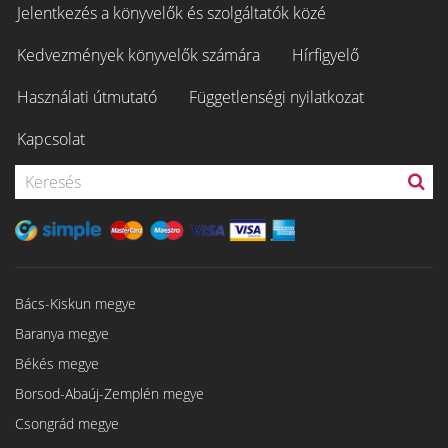
Jelentkezés a könyvelők és szolgáltatók közé
Kedvezmények könyvelők számára
Hírfigyelő
Használati útmutató
Függetlenségi nyilatkozat
Kapcsolat
Bács-Kiskun megye
Baranya megye
Békés megye
Borsod-Abaúj-Zemplén megye
Csongrád megye