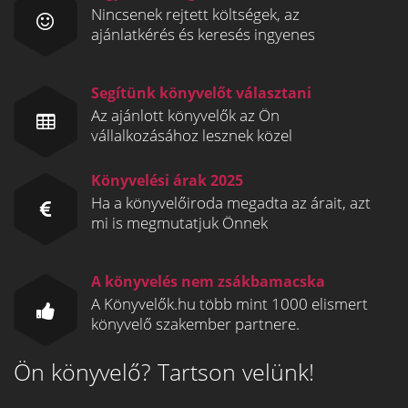
Nincsenek rejtett költségek, az
ajánlatkérés és keresés ingyenes
Segítünk könyvelőt választani
Az ajánlott könyvelők az Ön
vállalkozásához lesznek közel
Könyvelési árak 2025
Ha a könyvelőiroda megadta az árait, azt
mi is megmutatjuk Önnek
A könyvelés nem zsákbamacska
A Könyvelők.hu több mint 1000 elismert
könyvelő szakember partnere.
Ön könyvelő? Tartson velünk!