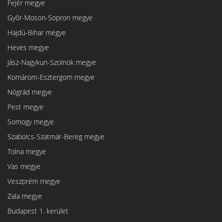
Fejér megye
Győr-Moson-Sopron megye
Hajdú-Bihar megye
Heves megye
Jász-Nagykun-Szolnok megye
Komárom-Esztergom megye
Nógrád megye
Pest megye
Somogy megye
Szabolcs-Szatmár-Bereg megye
Tolna megye
Vas megye
Veszprém megye
Zala megye
Budapest 1. kerület