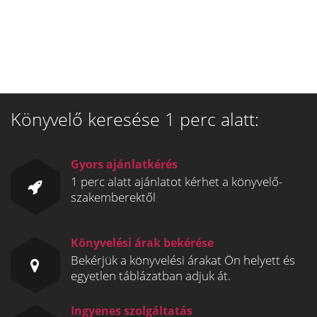
Könyvelő keresése 1 perc alatt:
Gyors ajánlatkérés
1 perc alatt ajánlatot kérhet a könyvelő-
szakemberektől
Könyvelési árak bekérése
Bekérjük a könyvelési árakat Ön helyett és
egyetlen táblázatban adjuk át.
Ingyenes szolgáltatás