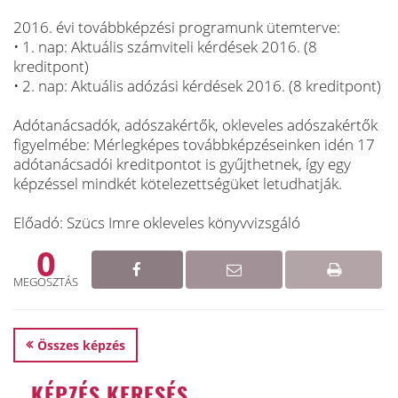
2016. évi továbbképzési programunk ütemterve:
• 1. nap: Aktuális számviteli kérdések 2016. (8
kreditpont)
• 2. nap: Aktuális adózási kérdések 2016. (8 kreditpont)
Adótanácsadók, adószakértők, okleveles adószakértők
figyelmébe: Mérlegképes továbbképzéseinken idén 17
adótanácsadói kreditpontot is gyűjthetnek, így egy
képzéssel mindkét kötelezettségüket letudhatják.
Előadó: Szücs Imre okleveles könyvvizsgáló
0
MEGOSZTÁS
Összes képzés
KÉPZÉS KERESÉS