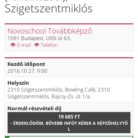
Szigetszentmiklós
Novoschool Továbbképző
1091 Budapest, Üllői út 63.
E-mail
Telefon
Kezdő időpont
2016.10.27. 9:00
Helyszín
2310 Szigetszentmiklós, Bowling Café, 2310
Szigetszentmiklós, Bajcsy-Zs. út 1/a.
Normál részvételi díj
19 685 FT
- ÉRDEKLŐDÖM, BŐVEBB INFÓT KÉREK A KÉPZŐHELYTŐ
L