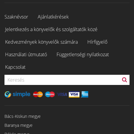
Szaknévsor
Ajánlatkérések
Jelentkezés a könyvelők és szolgáltatók közé
Kedvezmények könyvelők számára
Hírfigyelő
Használati útmutató
Függetlenségi nyilatkozat
Kapcsolat
Bács-Kiskun megye
Baranya megye