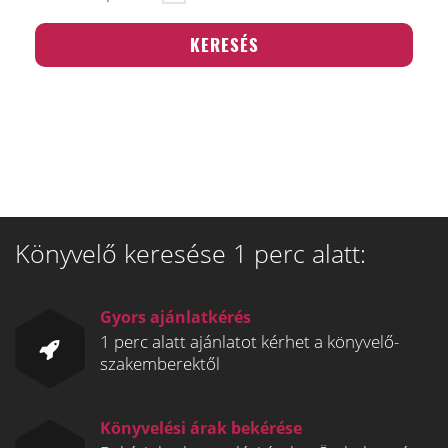
Könyvelő keresése 1 perc alatt:
Gyors ajánlatkérés
1 perc alatt ajánlatot kérhet a könyvelő-
szakemberektől
Könyvelési árak bekérése