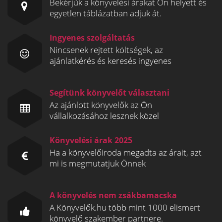
Bekérjük a könyvelési árakat Ön helyett és
egyetlen táblázatban adjuk át.
Ingyenes szolgáltatás
Nincsenek rejtett költségek, az
ajánlatkérés és keresés ingyenes
Segítünk könyvelőt választani
Az ajánlott könyvelők az Ön
vállalkozásához lesznek közel
Könyvelési árak 2025
Ha a könyvelőiroda megadta az árait, azt
mi is megmutatjuk Önnek
A könyvelés nem zsákbamacska
A Könyvelők.hu több mint 1000 elismert
könyvelő szakember partnere.