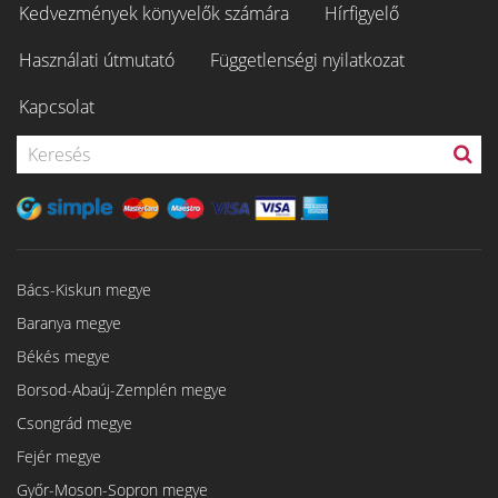
Kedvezmények könyvelők számára
Hírfigyelő
Használati útmutató
Függetlenségi nyilatkozat
Kapcsolat
Bács-Kiskun megye
Baranya megye
Békés megye
Borsod-Abaúj-Zemplén megye
Csongrád megye
Fejér megye
Győr-Moson-Sopron megye