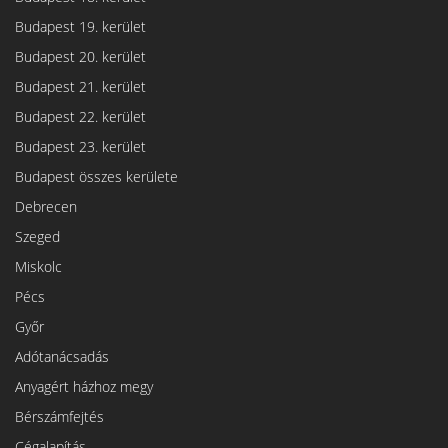
Budapest 19. kerület
Budapest 20. kerület
Budapest 21. kerület
Budapest 22. kerület
Budapest 23. kerület
Budapest összes kerülete
Debrecen
Szeged
Miskolc
Pécs
Győr
Adótanácsadás
Anyagért házhoz megy
Bérszámfejtés
Cégalapítás