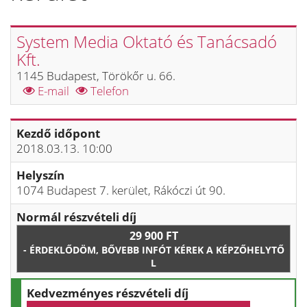
System Media Oktató és Tanácsadó
Kft.
1145 Budapest, Törökőr u. 66.
E-mail
Telefon
Kezdő időpont
2018.03.13. 10:00
Helyszín
1074 Budapest 7. kerület, Rákóczi út 90.
Normál részvételi díj
29 900 FT
- ÉRDEKLŐDÖM, BŐVEBB INFÓT KÉREK A KÉPZŐHELYTŐ
L
Kedvezményes részvételi díj