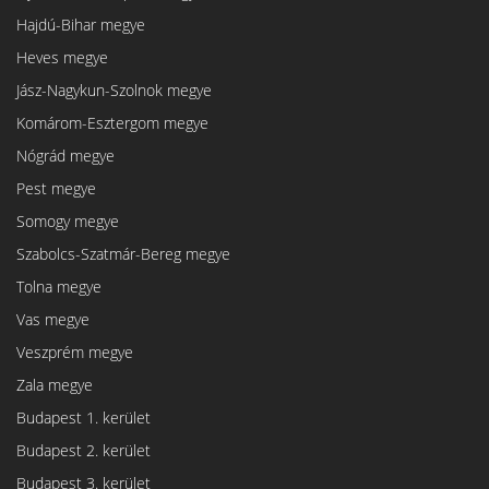
Hajdú-Bihar megye
Heves megye
Jász-Nagykun-Szolnok megye
Komárom-Esztergom megye
Nógrád megye
Pest megye
Somogy megye
Szabolcs-Szatmár-Bereg megye
Tolna megye
Vas megye
Veszprém megye
Zala megye
Budapest 1. kerület
Budapest 2. kerület
Budapest 3. kerület