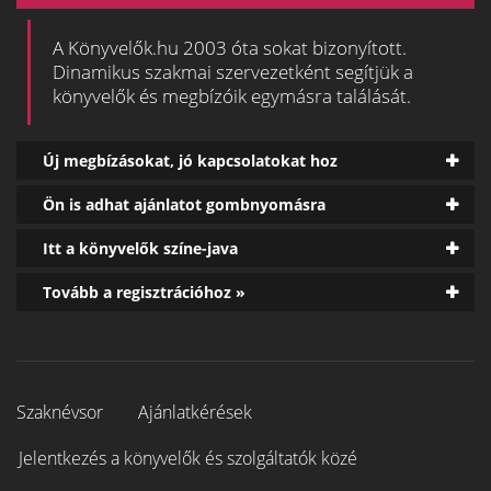
A Könyvelők.hu 2003 óta sokat bizonyított.
Dinamikus szakmai szervezetként segítjük a
könyvelők és megbízóik egymásra találását.
Új megbízásokat, jó kapcsolatokat hoz
Ön is adhat ajánlatot gombnyomásra
Itt a könyvelők színe-java
Tovább a regisztrációhoz »
Szaknévsor
Ajánlatkérések
Jelentkezés a könyvelők és szolgáltatók közé