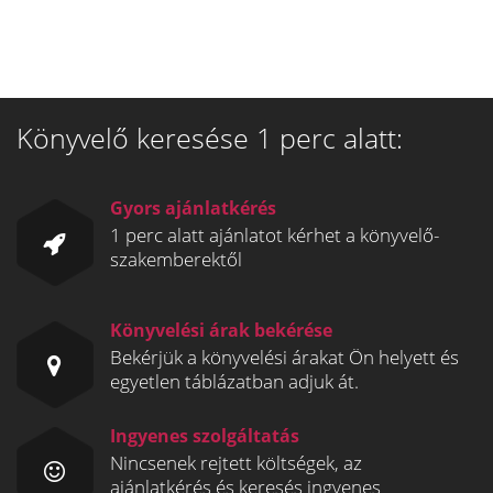
Könyvelő keresése 1 perc alatt:
Gyors ajánlatkérés
1 perc alatt ajánlatot kérhet a könyvelő-
szakemberektől
Könyvelési árak bekérése
Bekérjük a könyvelési árakat Ön helyett és
egyetlen táblázatban adjuk át.
Ingyenes szolgáltatás
Nincsenek rejtett költségek, az
ajánlatkérés és keresés ingyenes