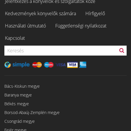
Jelentkezés a könyvelők és szolgáltatók közé
Kedvezmények könyvelők számára
Hírfigyelő
Használati útmutató
Függetlenségi nyilatkozat
Kapcsolat
Bács-Kiskun megye
Baranya megye
Békés megye
Borsod-Abaúj-Zemplén megye
Csongrád megye
Fejér megye