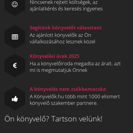
Nincsenek rejtett költségek, az
ajánlatkérés és keresés ingyenes
Segítünk könyvelőt választani
Az ajánlott könyvelők az Ön
vállalkozásához lesznek közel
Könyvelési árak 2025
Ha a könyvelőiroda megadta az árait, azt
mi is megmutatjuk Önnek
A könyvelés nem zsákbamacska
A Könyvelők.hu több mint 1000 elismert
könyvelő szakember partnere.
Ön könyvelő? Tartson velünk!