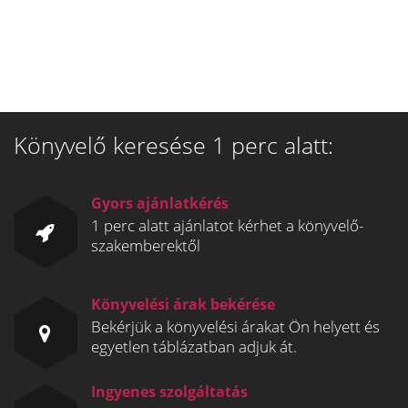
Könyvelő keresése 1 perc alatt:
Gyors ajánlatkérés
1 perc alatt ajánlatot kérhet a könyvelő-
szakemberektől
Könyvelési árak bekérése
Bekérjük a könyvelési árakat Ön helyett és
egyetlen táblázatban adjuk át.
Ingyenes szolgáltatás