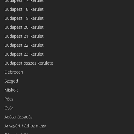
Budapest 17. kerület
Budapest 18. kerület
Budapest 19. kerület
Budapest 20. kerület
Budapest 21. kerület
Budapest 22. kerület
Budapest 23. kerület
Budapest összes kerülete
Debrecen
Szeged
Miskolc
Pécs
Győr
Adótanácsadás
Anyagért házhoz megy