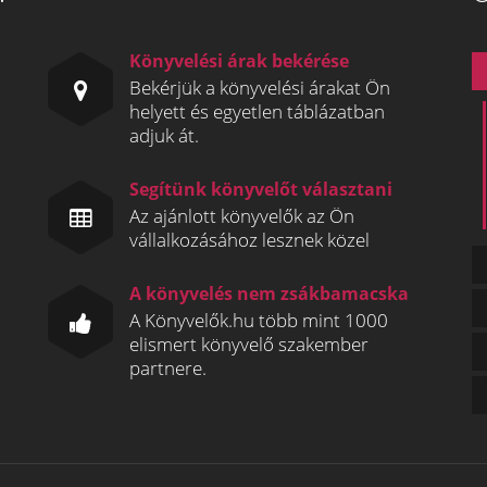
Könyvelési árak bekérése
Bekérjük a könyvelési árakat Ön
helyett és egyetlen táblázatban
adjuk át.
Segítünk könyvelőt választani
Az ajánlott könyvelők az Ön
vállalkozásához lesznek közel
A könyvelés nem zsákbamacska
A Könyvelők.hu több mint 1000
elismert könyvelő szakember
partnere.