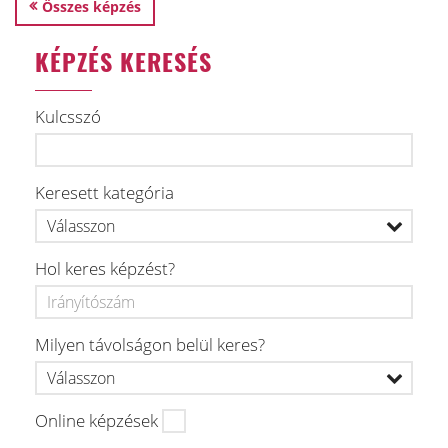
Összes képzés
KÉPZÉS KERESÉS
Kulcsszó
Keresett kategória
Hol keres képzést?
Milyen távolságon belül keres?
Online képzések