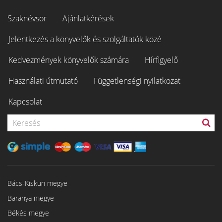
Szaknévsor
Ajánlatkérések
Jelentkezés a könyvelők és szolgáltatók közé
Kedvezmények könyvelők számára
Hírfigyelő
Használati útmutató
Függetlenségi nyilatkozat
Kapcsolat
Bács-Kiskun megye
Baranya megye
Békés megye