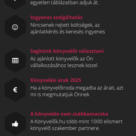
egyetlen táblázatban adjuk át.
Ingyenes szolgáltatás
Nincsenek rejtett költségek, az
ajánlatkérés és keresés ingyenes
Segítünk könyvelőt választani
Az ajánlott könyvelők az Ön
vállalkozásához lesznek közel
Könyvelési árak 2025
Ha a könyvelőiroda megadta az árait, azt
mi is megmutatjuk Önnek
A könyvelés nem zsákbamacska
A Könyvelők.hu több mint 1000 elismert
könyvelő szakember partnere.