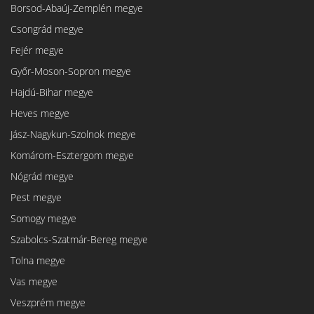
Borsod-Abaúj-Zemplén megye
Csongrád megye
Fejér megye
Győr-Moson-Sopron megye
Hajdú-Bihar megye
Heves megye
Jász-Nagykun-Szolnok megye
Komárom-Esztergom megye
Nógrád megye
Pest megye
Somogy megye
Szabolcs-Szatmár-Bereg megye
Tolna megye
Vas megye
Veszprém megye