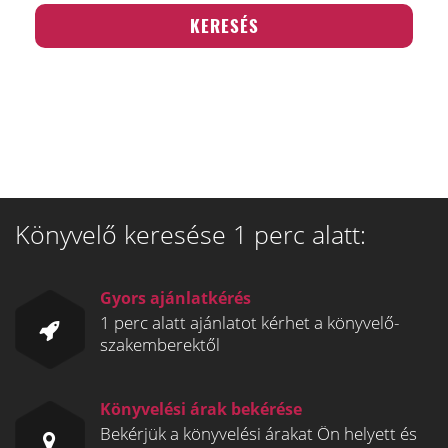
Könyvelő keresése 1 perc alatt:
Gyors ajánlatkérés
1 perc alatt ajánlatot kérhet a könyvelő-
szakemberektől
Könyvelési árak bekérése
Bekérjük a könyvelési árakat Ön helyett és