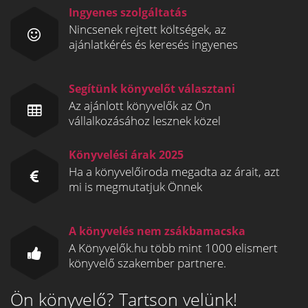
Ingyenes szolgáltatás
Nincsenek rejtett költségek, az
ajánlatkérés és keresés ingyenes
Segítünk könyvelőt választani
Az ajánlott könyvelők az Ön
vállalkozásához lesznek közel
Könyvelési árak 2025
Ha a könyvelőiroda megadta az árait, azt
mi is megmutatjuk Önnek
A könyvelés nem zsákbamacska
A Könyvelők.hu több mint 1000 elismert
könyvelő szakember partnere.
Ön könyvelő? Tartson velünk!