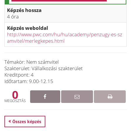
Képzés hossza
4 óra
Képzés weboldal
http://www.pwc.com/hu/hu/academy/penzugy-es-sz
amvitel/merlegkepes.html
Témakör: Nem számvitel
Szakterület: Vállalkozási szakterület
Kreditpont: 4
Időtartam: 9.00-12.15
0
MEGOSZTÁS
Összes képzés