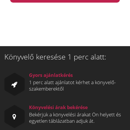
Könyvelő keresése 1 perc alatt:
Gyors ajánlatkérés
1 perc alatt ajánlatot kérhet a könyvelő-
szakemberektől
Könyvelési árak bekérése
Bekérjük a könyvelési árakat Ön helyett és
egyetlen táblázatban adjuk át.