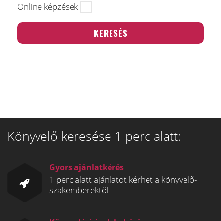
Online képzések
Könyvelő keresése 1 perc alatt:
Gyors ajánlatkérés
1 perc alatt ajánlatot kérhet a könyvelő-
szakemberektől