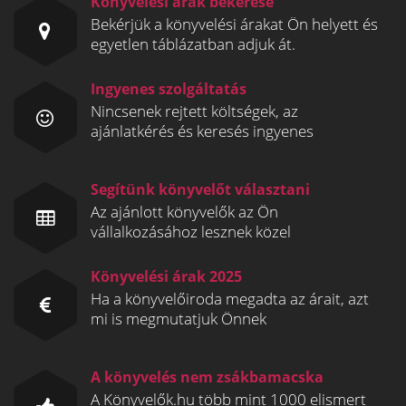
Könyvelési árak bekérése
Bekérjük a könyvelési árakat Ön helyett és
egyetlen táblázatban adjuk át.
Ingyenes szolgáltatás
Nincsenek rejtett költségek, az
ajánlatkérés és keresés ingyenes
Segítünk könyvelőt választani
Az ajánlott könyvelők az Ön
vállalkozásához lesznek közel
Könyvelési árak 2025
Ha a könyvelőiroda megadta az árait, azt
mi is megmutatjuk Önnek
A könyvelés nem zsákbamacska
A Könyvelők.hu több mint 1000 elismert