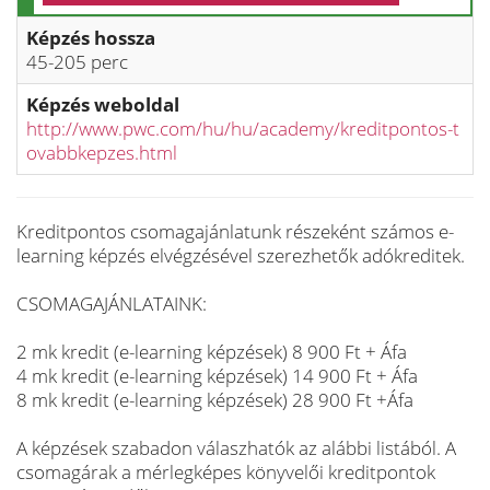
Képzés hossza
45-205 perc
Képzés weboldal
http://www.pwc.com/hu/hu/academy/kreditpontos-t
ovabbkepzes.html
Kreditpontos csomagajánlatunk részeként számos e-
learning képzés elvégzésével szerezhetők adókreditek.
CSOMAGAJÁNLATAINK:
2 mk kredit (e-learning képzések) 8 900 Ft + Áfa
4 mk kredit (e-learning képzések) 14 900 Ft + Áfa
8 mk kredit (e-learning képzések) 28 900 Ft +Áfa
A képzések szabadon válaszhatók az alábbi listából. A
csomagárak a mérlegképes könyvelői kreditpontok