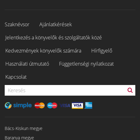
Szaknévsor
Ajánlatkérések
Jelentkezés a könyvelők és szolgáltatók közé
Kedvezmények könyvelők számára
Hírfigyelő
Használati útmutató
Függetlenségi nyilatkozat
Kapcsolat
Bács-Kiskun megye
Baranya megye