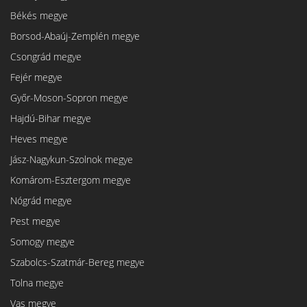
Békés megye
Borsod-Abaúj-Zemplén megye
Csongrád megye
Fejér megye
Győr-Moson-Sopron megye
Hajdú-Bihar megye
Heves megye
Jász-Nagykun-Szolnok megye
Komárom-Esztergom megye
Nógrád megye
Pest megye
Somogy megye
Szabolcs-Szatmár-Bereg megye
Tolna megye
Vas megye