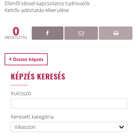
Ellenőrzéssel kapcsolatos tudnivalók
Kettős adóztatás elkerülése
0
MEGOSZTÁS
Összes képzés
KÉPZÉS KERESÉS
Kulcsszó
Keresett kategória