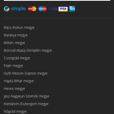
Bács-Kiskun megye
Baranya megye
Békés megye
Borsod-Abaúj-Zemplén megye
Csongrád megye
Fejér megye
Győr-Moson-Sopron megye
Hajdú-Bihar megye
Heves megye
Jász-Nagykun-Szolnok megye
Komárom-Esztergom megye
Nógrád megye