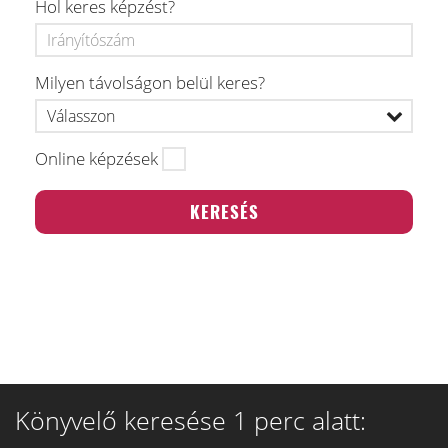
Hol keres képzést?
Milyen távolságon belül keres?
Online képzések
Könyvelő keresése 1 perc alatt: