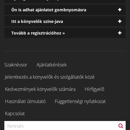
Ön is adhat ajánlatot gombnyomásra
Itt a könyvelők színe-java
Tovább a regisztrációhoz »
Szaknévsor
Ajánlatkérések
Jelentkezés a könyvelők és szolgáltatók közé
Kedvezmények könyvelők számára
Hírfigyelő
Használati útmutató
Függetlenségi nyilatkozat
Kapcsolat