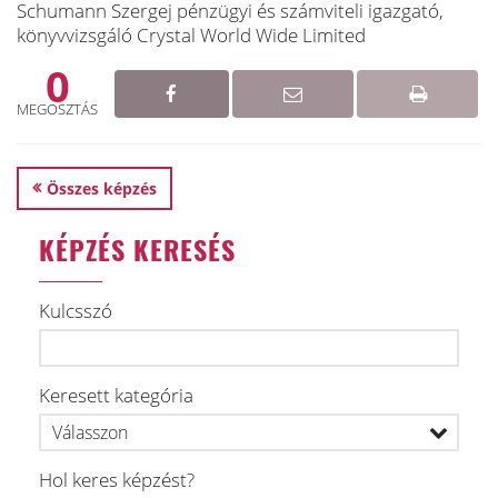
Schumann Szergej pénzügyi és számviteli igazgató,
könyvvizsgáló Crystal World Wide Limited
0
MEGOSZTÁS
Összes képzés
KÉPZÉS KERESÉS
Kulcsszó
Keresett kategória
Hol keres képzést?