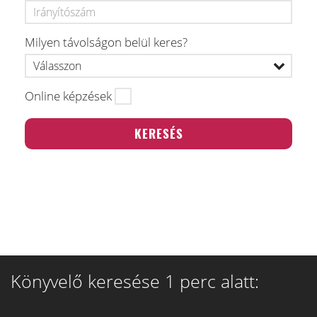
Milyen távolságon belül keres?
Online képzések
Könyvelő keresése 1 perc alatt: