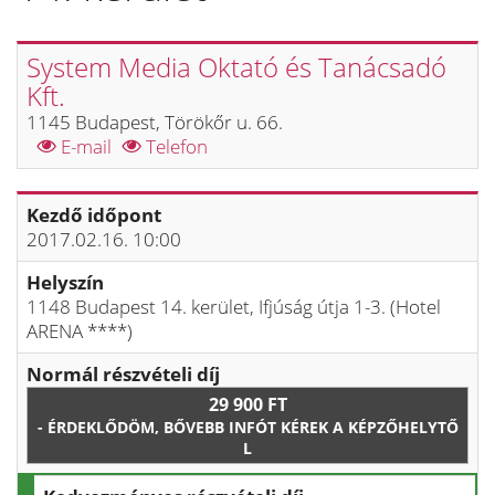
System Media Oktató és Tanácsadó
Kft.
1145 Budapest, Törökőr u. 66.
E-mail
Telefon
Kezdő időpont
2017.02.16. 10:00
Helyszín
1148 Budapest 14. kerület, Ifjúság útja 1-3. (Hotel
ARENA ****)
Normál részvételi díj
29 900 FT
- ÉRDEKLŐDÖM, BŐVEBB INFÓT KÉREK A KÉPZŐHELYTŐ
L