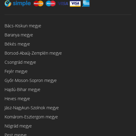
Bács-Kiskun megye
Baranya megye
Békés megye
Borsod-Abaúj-Zemplén megye
Csongrád megye
Fejér megye
Győr-Moson-Sopron megye
Hajdú-Bihar megye
Heves megye
Jász-Nagykun-Szolnok megye
Komárom-Esztergom megye
Nógrád megye
Pest megye