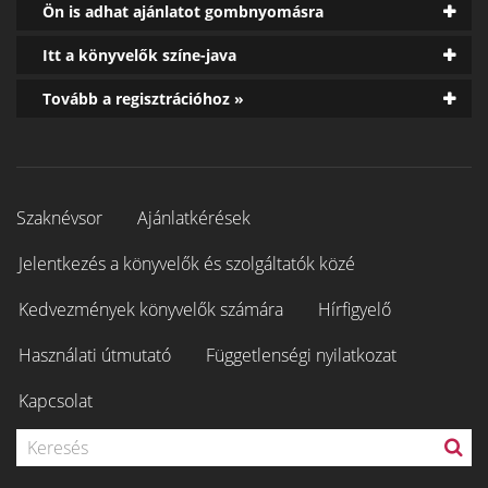
Ön is adhat ajánlatot gombnyomásra
Itt a könyvelők színe-java
Tovább a regisztrációhoz »
Szaknévsor
Ajánlatkérések
Jelentkezés a könyvelők és szolgáltatók közé
Kedvezmények könyvelők számára
Hírfigyelő
Használati útmutató
Függetlenségi nyilatkozat
Kapcsolat