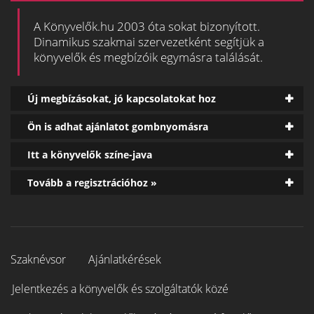
A Könyvelők.hu 2003 óta sokat bizonyított.
Dinamikus szakmai szervezetként segítjük a
könyvelők és megbízóik egymásra találását.
Új megbízásokat, jó kapcsolatokat hoz
Ön is adhat ajánlatot gombnyomásra
Itt a könyvelők színe-java
Tovább a regisztrációhoz »
Szaknévsor
Ajánlatkérések
Jelentkezés a könyvelők és szolgáltatók közé