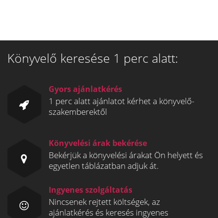
Könyvelő keresése 1 perc alatt:
Gyors ajánlatkérés
1 perc alatt ajánlatot kérhet a könyvelő-
szakemberektől
Könyvelési árak bekérése
Bekérjük a könyvelési árakat Ön helyett és
egyetlen táblázatban adjuk át.
Ingyenes szolgáltatás
Nincsenek rejtett költségek, az
ajánlatkérés és keresés ingyenes