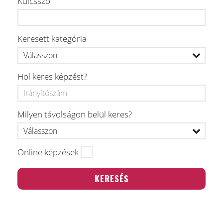
Kulcsszó
Keresett kategória
Hol keres képzést?
Milyen távolságon belül keres?
Online képzések