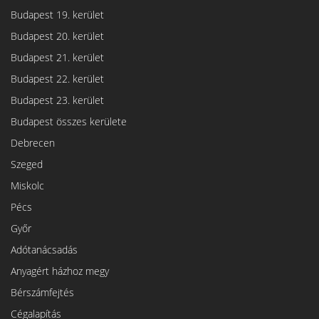
Budapest 19. kerület
Budapest 20. kerület
Budapest 21. kerület
Budapest 22. kerület
Budapest 23. kerület
Budapest összes kerülete
Debrecen
Szeged
Miskolc
Pécs
Győr
Adótanácsadás
Anyagért házhoz megy
Bérszámfejtés
Cégalapítás