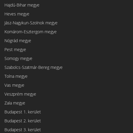
Hajdú-Bihar megye
Heves megye
Jász-Nagykun-Szolnok megye
Komárom-Esztergom megye
Nógrád megye
Pest megye
Somogy megye
Szabolcs-Szatmár-Bereg megye
Tolna megye
Vas megye
Veszprém megye
Zala megye
Budapest 1. kerület
Budapest 2. kerület
Budapest 3. kerület