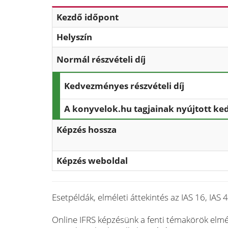
Kezdő időpont
Helyszín
Normál részvételi díj
Kedvezményes részvételi díj
A konyvelok.hu tagjainak nyújtott k
Képzés hossza
Képzés weboldal
Esetpéldák, elméleti áttekintés az IAS 16, IAS
Online IFRS képzésünk a fenti témakörök elmél