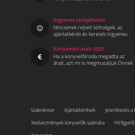
Ingyenes szolgáltatás
Nincsenek rejtett költségek, az
ajánlatkérés és keresés ingyenes
Könyvelési árak 2025
Ha a könyvelőiroda megadta az
árait, azt mi is megmutatjuk Önnek
Szaknévsor
Ajánlatkérések
Jelentkezés a 
Kedvezmények könyvelők számára
Hírfigyelő