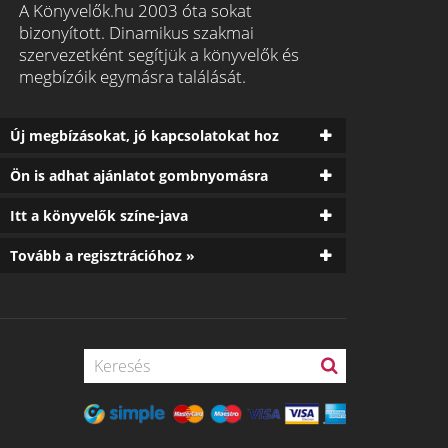
A Könyvelők.hu 2003 óta sokat
bizonyított. Dinamikus szakmai
szervezetként segítjük a könyvelők és
megbízóik egymásra találását.
Új megbízásokat, jó kapcsolatokat hoz
Ön is adhat ajánlatot gombnyomásra
Itt a könyvelők színe-java
Tovább a regisztrációhoz »