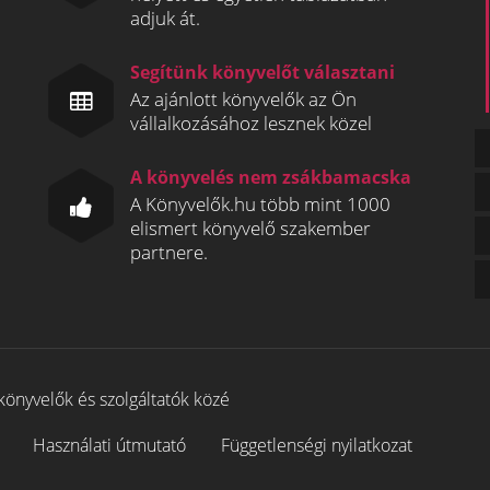
adjuk át.
Segítünk könyvelőt választani
Az ajánlott könyvelők az Ön
vállalkozásához lesznek közel
A könyvelés nem zsákbamacska
A Könyvelők.hu több mint 1000
elismert könyvelő szakember
partnere.
könyvelők és szolgáltatók közé
Használati útmutató
Függetlenségi nyilatkozat