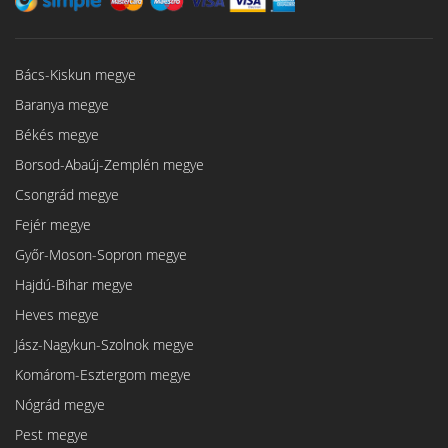
Bács-Kiskun megye
Baranya megye
Békés megye
Borsod-Abaúj-Zemplén megye
Csongrád megye
Fejér megye
Győr-Moson-Sopron megye
Hajdú-Bihar megye
Heves megye
Jász-Nagykun-Szolnok megye
Komárom-Esztergom megye
Nógrád megye
Pest megye