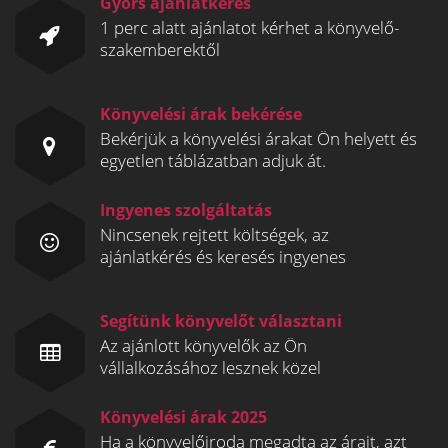
Gyors ajánlatkérés
1 perc alatt ajánlatot kérhet a könyvelő-
szakemberektől
Könyvelési árak bekérése
Bekérjük a könyvelési árakat Ön helyett és
egyetlen táblázatban adjuk át.
Ingyenes szolgáltatás
Nincsenek rejtett költségek, az
ajánlatkérés és keresés ingyenes
Segítünk könyvelőt választani
Az ajánlott könyvelők az Ön
vállalkozásához lesznek közel
Könyvelési árak 2025
Ha a könyvelőiroda megadta az árait, azt