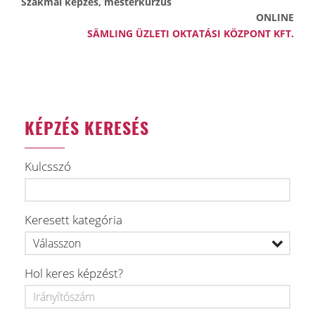
Szakmai képzés, mesterkurzus
ONLINE
SÄMLING ÜZLETI OKTATÁSI KÖZPONT KFT.
KÉPZÉS KERESÉS
Kulcsszó
Keresett kategória
Hol keres képzést?