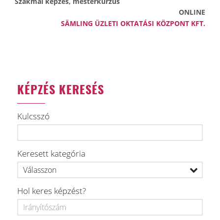
Szakmai képzés, mesterkurzus
ONLINE
SÄMLING ÜZLETI OKTATÁSI KÖZPONT KFT.
KÉPZÉS KERESÉS
Kulcsszó
Keresett kategória
Hol keres képzést?