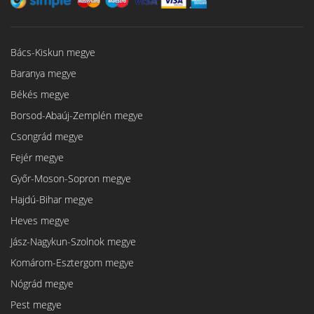
Bács-Kiskun megye
Baranya megye
Békés megye
Borsod-Abaúj-Zemplén megye
Csongrád megye
Fejér megye
Győr-Moson-Sopron megye
Hajdú-Bihar megye
Heves megye
Jász-Nagykun-Szolnok megye
Komárom-Esztergom megye
Nógrád megye
Pest megye