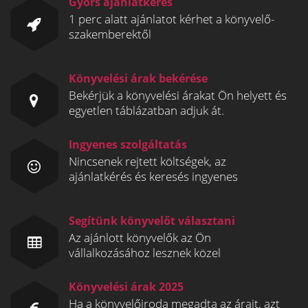
Gyors ajánlatkérés
1 perc alatt ajánlatot kérhet a könyvelő-
szakemberektől
Könyvelési árak bekérése
Bekérjük a könyvelési árakat Ön helyett és
egyetlen táblázatban adjuk át.
Ingyenes szolgáltatás
Nincsenek rejtett költségek, az
ajánlatkérés és keresés ingyenes
Segítünk könyvelőt választani
Az ajánlott könyvelők az Ön
vállalkozásához lesznek közel
Könyvelési árak 2025
Ha a könyvelőiroda megadta az árait, azt