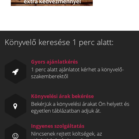
Könyvelő keresése 1 perc alatt:
Gyors ajánlatkérés
1 perc alatt ajánlatot kérhet a könyvelő-
szakemberektől
Könyvelési árak bekérése
Bekérjük a könyvelési árakat Ön helyett és
egyetlen táblázatban adjuk át.
Ingyenes szolgáltatás
Nincsenek rejtett költségek, az