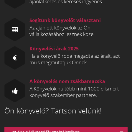
ajánlatkérés és keresés ingyenes
Segítünk könyvelőt választani
Az ajánlott könyvelők az Ön
vállalkozásához lesznek közel
Könyvelési árak 2025
Ha a könyvelőiroda megadta az árait, azt
mi is megmutatjuk Önnek
A könyvelés nem zsákbamacska
A Könyvelők.hu több mint 1000 elismert
könyvelő szakember partnere.
Ön könyvelő? Tartson velünk!