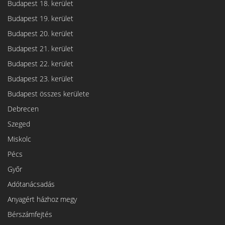
Budapest 18. kerület
Budapest 19. kerület
Budapest 20. kerület
Budapest 21. kerület
Budapest 22. kerület
Budapest 23. kerület
Budapest összes kerülete
Debrecen
Szeged
Miskolc
Pécs
Győr
Adótanácsadás
Anyagért házhoz megy
Bérszámfejtés