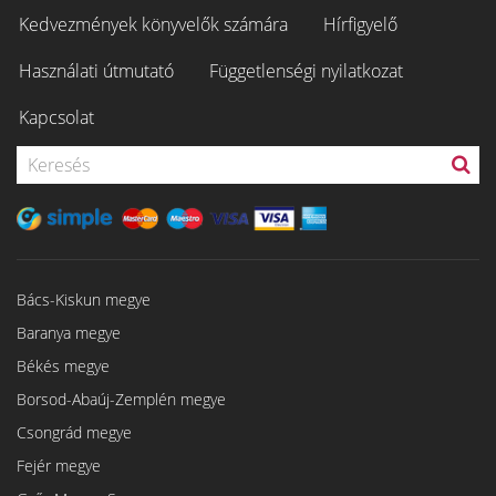
Kedvezmények könyvelők számára
Hírfigyelő
Használati útmutató
Függetlenségi nyilatkozat
Kapcsolat
Bács-Kiskun megye
Baranya megye
Békés megye
Borsod-Abaúj-Zemplén megye
Csongrád megye
Fejér megye