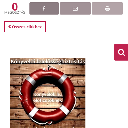
0
MEGOSZTÁS
Összes cikkhez