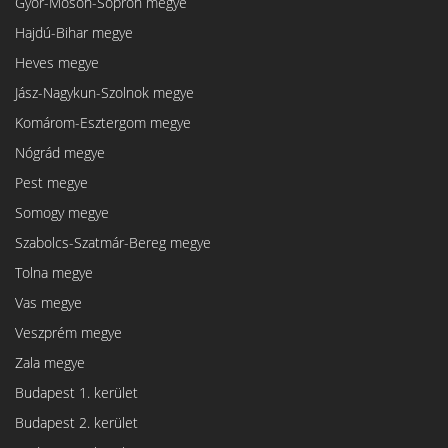
Győr-Moson-Sopron megye
Hajdú-Bihar megye
Heves megye
Jász-Nagykun-Szolnok megye
Komárom-Esztergom megye
Nógrád megye
Pest megye
Somogy megye
Szabolcs-Szatmár-Bereg megye
Tolna megye
Vas megye
Veszprém megye
Zala megye
Budapest 1. kerület
Budapest 2. kerület