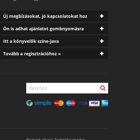
Új megbízásokat, jó kapcsolatokat hoz
Ön is adhat ajánlatot gombnyomásra
Itt a könyvelők színe-java
Tovább a regisztrációhoz »
Borsod-Abaúj-Zemplén megye