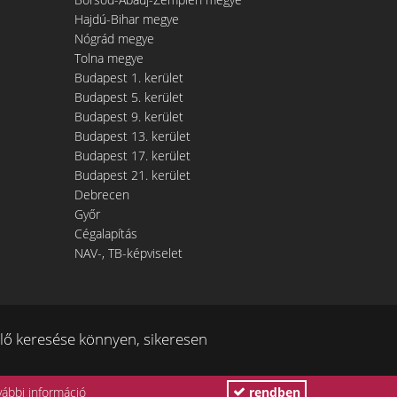
Hajdú-Bihar megye
Nógrád megye
Tolna megye
Budapest 1. kerület
Budapest 5. kerület
Budapest 9. kerület
Budapest 13. kerület
Budapest 17. kerület
Budapest 21. kerület
Debrecen
Győr
Cégalapítás
NAV-, TB-képviselet
ő keresése könnyen, sikeresen
vábbi információ
rendben