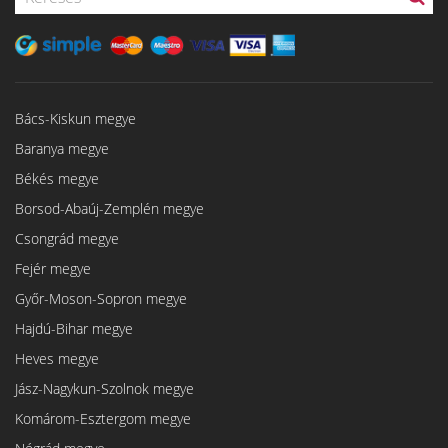
Bács-Kiskun megye
Baranya megye
Békés megye
Borsod-Abaúj-Zemplén megye
Csongrád megye
Fejér megye
Győr-Moson-Sopron megye
Hajdú-Bihar megye
Heves megye
Jász-Nagykun-Szolnok megye
Komárom-Esztergom megye