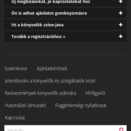
Új megbízásokat, jó kapcsolatokat hoz
Ön is adhat ajánlatot gombnyomásra
Itt a könyvelők színe-java
Tovább a regisztrációhoz »
Szaknévsor
Ajánlatkérések
Jelentkezés a könyvelők és szolgáltatók közé
Kedvezmények könyvelők számára
Hírfigyelő
Használati útmutató
Függetlenségi nyilatkozat
Kapcsolat