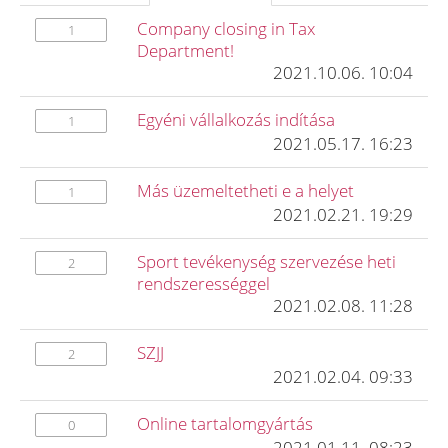
Company closing in Tax
1
Department!
2021.10.06. 10:04
Egyéni vállalkozás indítása
1
2021.05.17. 16:23
Más üzemeltetheti e a helyet
1
2021.02.21. 19:29
Sport tevékenység szervezése heti
2
rendszerességgel
2021.02.08. 11:28
SZJJ
2
2021.02.04. 09:33
Online tartalomgyártás
0
2021.01.11. 08:23