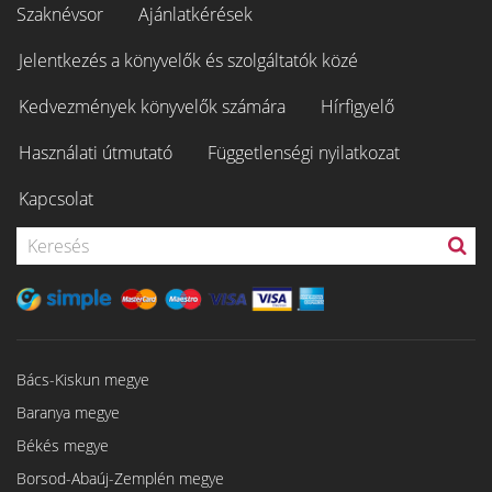
Szaknévsor
Ajánlatkérések
Jelentkezés a könyvelők és szolgáltatók közé
Kedvezmények könyvelők számára
Hírfigyelő
Használati útmutató
Függetlenségi nyilatkozat
Kapcsolat
Bács-Kiskun megye
Baranya megye
Békés megye
Borsod-Abaúj-Zemplén megye