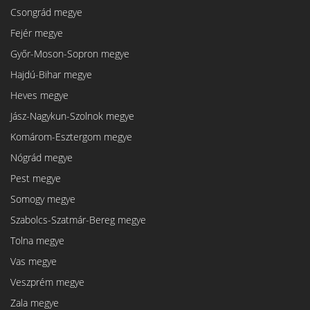
Csongrád megye
Fejér megye
Győr-Moson-Sopron megye
Hajdú-Bihar megye
Heves megye
Jász-Nagykun-Szolnok megye
Komárom-Esztergom megye
Nógrád megye
Pest megye
Somogy megye
Szabolcs-Szatmár-Bereg megye
Tolna megye
Vas megye
Veszprém megye
Zala megye