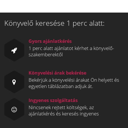
Könyvelő keresése 1 perc alatt:
Gyors ajánlatkérés
1 perc alatt ajánlatot kérhet a könyvelő-
szakemberektől
Könyvelési árak bekérése
Bekérjük a könyvelési árakat Ön helyett és
egyetlen táblázatban adjuk át.
Ingyenes szolgáltatás
Nincsenek rejtett költségek, az
ajánlatkérés és keresés ingyenes