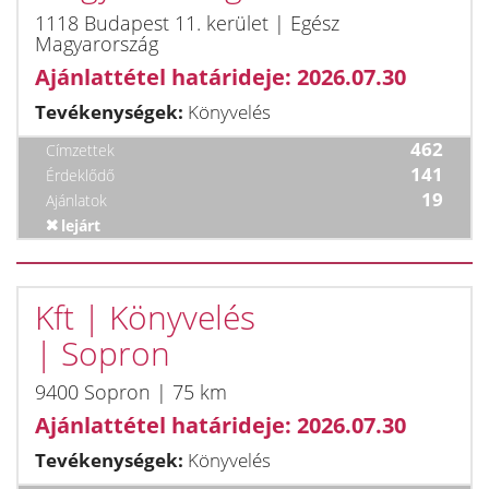
1118 Budapest 11. kerület | Egész
Magyarország
Ajánlattétel határideje: 2026.07.30
Tevékenységek:
Könyvelés
462
Címzettek
141
Érdeklődő
19
Ajánlatok
lejárt
Kft | Könyvelés
| Sopron
9400 Sopron | 75 km
Ajánlattétel határideje: 2026.07.30
Tevékenységek:
Könyvelés