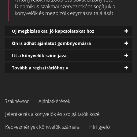
Dinamikus szakmai szervezetként segítjük a
könyvelők és megbízóik egymásra találását.
Új megbízásokat, jó kapcsolatokat hoz
Ön is adhat ajánlatot gombnyomásra
Itt a könyvelők színe-java
Tovább a regisztrációhoz »
Szaknévsor
Ajánlatkérések
Jelentkezés a könyvelők és szolgáltatók közé
Kedvezmények könyvelők számára
Hírfigyelő