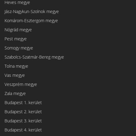
Heves megye
Jász-Nagykun-Szolnok megye
Komárom-Esztergom megye
Nógrád megye
Pest megye
Somogy megye
Szabolcs-Szatmár-Bereg megye
Tolna megye
Vas megye
Veszprém megye
Zala megye
Budapest 1. kerület
Budapest 2. kerület
Budapest 3. kerület
Budapest 4. kerület