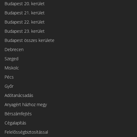
Budapest 20. kerület
Budapest 21. kerület
Budapest 22. kerület
Budapest 23. kerület
Budapest összes kerülete
Debrecen
Szeged
Miskolc
Pécs
Győr
Adótanácsadás
Anyagért házhoz megy
Bérszámfejtés
Cégalapítás
Felelősségbiztosítással