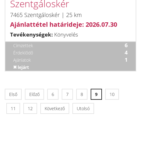
Szentgáloskér
7465 Szentgáloskér | 25 km
Ajánlattétel határideje: 2026.07.30
Tevékenységek:
Könyvelés
6
Címzettek
4
Érdeklődő
1
Ajánlatok
lejárt
Első
Előző
6
7
8
9
10
11
12
Következő
Utolsó