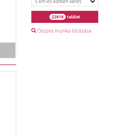
22818
találat
Összes munka listázása