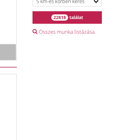
22818
találat
Összes munka listázása