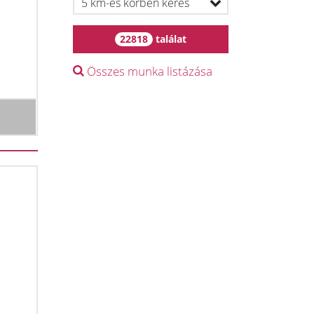
22818
találat
Összes munka listázása