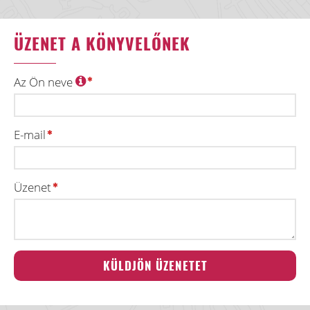
ÜZENET A KÖNYVELŐNEK
Az Ön neve
E-mail
Üzenet