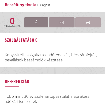
Beszélt nyelvek:
magyar
0
MEGOSZTÁS
SZOLGÁLTATÁSOK
Könyvviteli szolgáltatás, adótervezés, bérszámfejtés,
bevallások beszámolók készítése.
REFERENCIÁK
Több mint 30 év szakmai tapasztalat, naprakész
adózási ismeretek