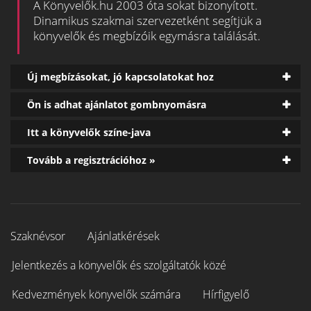
A Könyvelők.hu 2003 óta sokat bizonyított.
Dinamikus szakmai szervezetként segítjük a
könyvelők és megbízóik egymásra találását.
Új megbízásokat, jó kapcsolatokat hoz
Ön is adhat ajánlatot gombnyomásra
Itt a könyvelők színe-java
Tovább a regisztrációhoz »
Szaknévsor
Ajánlatkérések
Jelentkezés a könyvelők és szolgáltatók közé
Kedvezmények könyvelők számára
Hírfigyelő