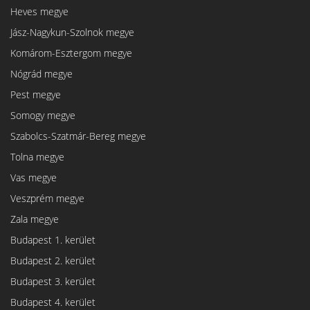
Heves megye
Jász-Nagykun-Szolnok megye
Komárom-Esztergom megye
Nógrád megye
Pest megye
Somogy megye
Szabolcs-Szatmár-Bereg megye
Tolna megye
Vas megye
Veszprém megye
Zala megye
Budapest 1. kerület
Budapest 2. kerület
Budapest 3. kerület
Budapest 4. kerület