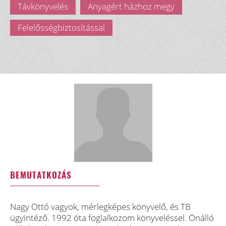
Távkönyvelés
Anyagért házhoz megy
Felelősségbiztosítással
BEMUTATKOZÁS
Nagy Ottó vagyok, mérlegképes könyvelő, és TB
ügyintéző. 1992 óta foglalkozom könyveléssel. Önálló