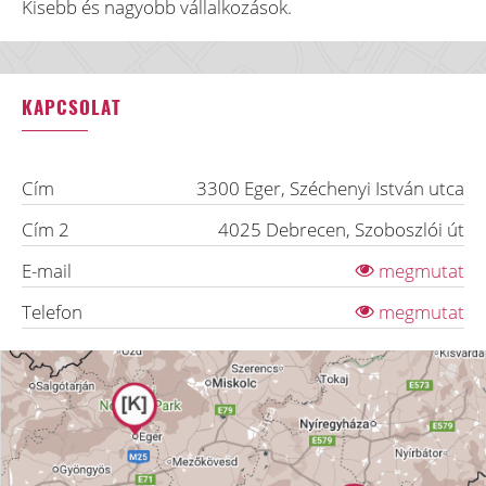
Kisebb és nagyobb vállalkozások.
KAPCSOLAT
Cím
3300
Eger
,
Széchenyi István utca
Cím 2
4025
Debrecen
,
Szoboszlói út
E-mail
megmutat
Telefon
megmutat