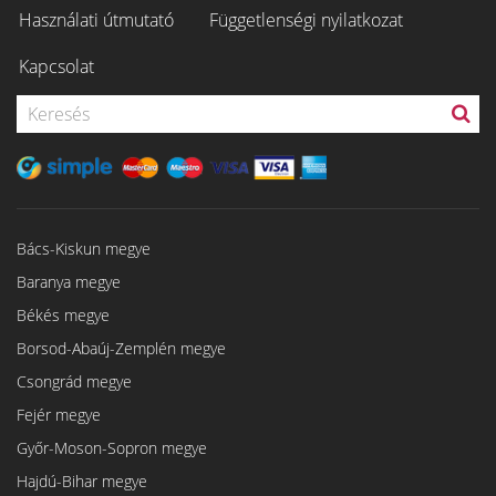
Használati útmutató
Függetlenségi nyilatkozat
Kapcsolat
Bács-Kiskun megye
Baranya megye
Békés megye
Borsod-Abaúj-Zemplén megye
Csongrád megye
Fejér megye
Győr-Moson-Sopron megye
Hajdú-Bihar megye