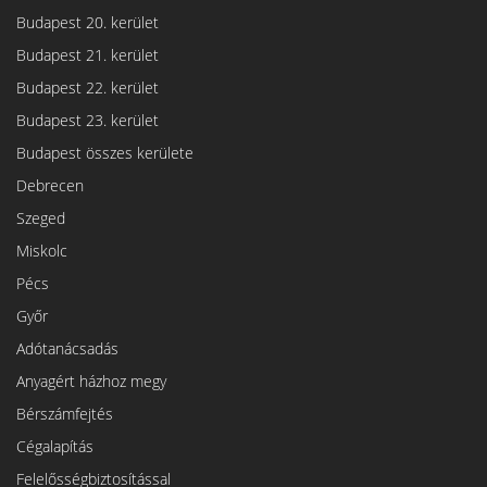
Budapest 20. kerület
Budapest 21. kerület
Budapest 22. kerület
Budapest 23. kerület
Budapest összes kerülete
Debrecen
Szeged
Miskolc
Pécs
Győr
Adótanácsadás
Anyagért házhoz megy
Bérszámfejtés
Cégalapítás
Felelősségbiztosítással