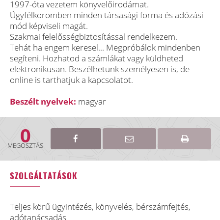
1997-óta vezetem könyvelőirodámat.
Ügyfélkörömben minden társasági forma és adózási
mód képviseli magát.
Szakmai felelősségbiztosítással rendelkezem.
Tehát ha engem keresel... Megpróbálok mindenben
segíteni. Hozhatod a számlákat vagy küldheted
elektronikusan. Beszélhetünk személyesen is, de
online is tarthatjuk a kapcsolatot.
Beszélt nyelvek:
magyar
0
MEGOSZTÁS
SZOLGÁLTATÁSOK
Teljes körű ügyintézés, könyvelés, bérszámfejtés,
adótanácsadás