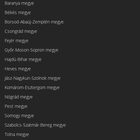
Baranya megye
Békés megye
Borsod-Abaúj-Zemplén megye
Csongrád megye
Fejér megye
Győr-Moson-Sopron megye
Hajdú-Bihar megye
Heves megye
Jász-Nagykun-Szolnok megye
Komárom-Esztergom megye
Nógrád megye
Pest megye
Somogy megye
Szabolcs-Szatmár-Bereg megye
Tolna megye