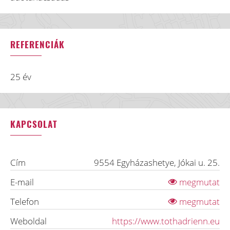
REFERENCIÁK
25 év
KAPCSOLAT
Cím
9554
Egyházashetye
,
Jókai u. 25.
E-mail
megmutat
Telefon
megmutat
Weboldal
https://www.tothadrienn.eu