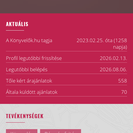
AKTUÁLIS
A Könyvelők.hu tagja
2023.02.25. óta (1258
napja)
Profil legutóbbi frissítése
2026.02.13.
Legutóbbi belépés
2026.08.06.
Tőle kért árajánlatok
558
Általa küldött ajánlatok
70
TEVÉKENYSÉGEK