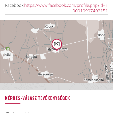
Facebook
https://www.facebook.com/profile.php?id=1
00010997402151
KÉRDÉS-VÁLASZ TEVÉKENYSÉGEK