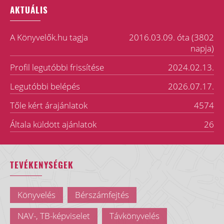
AKTUÁLIS
A Könyvelők.hu tagja
2016.03.09. óta (3802
napja)
Profil legutóbbi frissítése
2024.02.13.
Legutóbbi belépés
2026.07.17.
Tőle kért árajánlatok
4574
Általa küldött ajánlatok
26
TEVÉKENYSÉGEK
Könyvelés
Bérszámfejtés
NAV-, TB-képviselet
Távkönyvelés