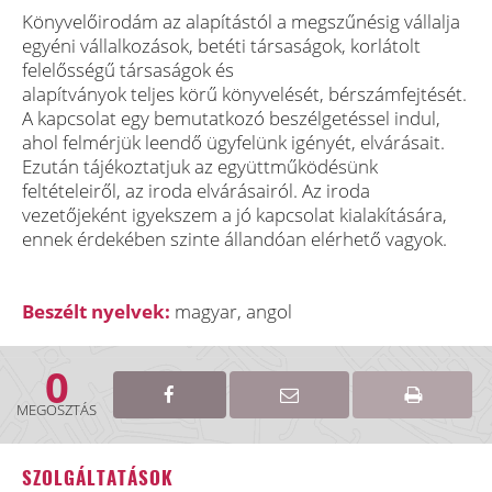
Könyvelőirodám az alapítástól a megszűnésig vállalja
egyéni vállalkozások, betéti társaságok, korlátolt
felelősségű társaságok és
alapítványok teljes körű könyvelését, bérszámfejtését.
A kapcsolat egy bemutatkozó beszélgetéssel indul,
ahol felmérjük leendő ügyfelünk igényét, elvárásait.
Ezután tájékoztatjuk az együttműködésünk
feltételeiről, az iroda elvárásairól. Az iroda
vezetőjeként igyekszem a jó kapcsolat kialakítására,
ennek érdekében szinte állandóan elérhető vagyok.
Beszélt nyelvek:
magyar, angol
0
MEGOSZTÁS
SZOLGÁLTATÁSOK