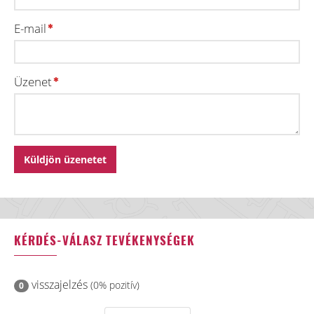
E-mail
Üzenet
KÉRDÉS-VÁLASZ TEVÉKENYSÉGEK
visszajelzés
(0% pozitív)
0