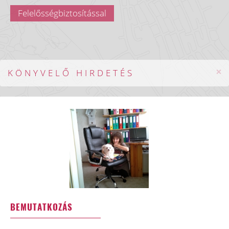
Felelősségbiztosítással
×
KÖNYVELŐ HIRDETÉS
BEMUTATKOZÁS