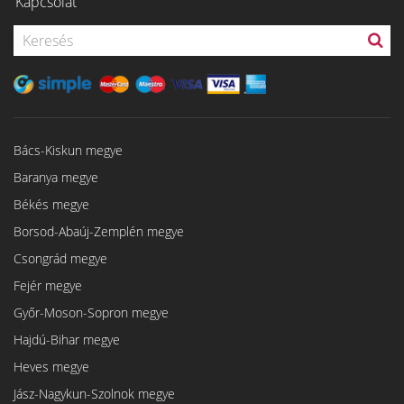
Kapcsolat
Bács-Kiskun megye
Baranya megye
Békés megye
Borsod-Abaúj-Zemplén megye
Csongrád megye
Fejér megye
Győr-Moson-Sopron megye
Hajdú-Bihar megye
Heves megye
Jász-Nagykun-Szolnok megye