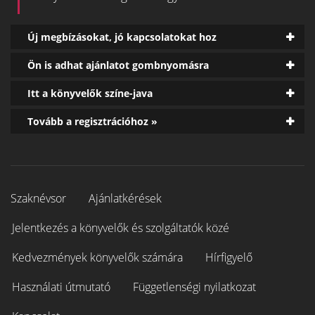
Új megbízásokat, jó kapcsolatokat hoz
Ön is adhat ajánlatot gombnyomásra
Itt a könyvelők színe-java
Tovább a regisztrációhoz »
Szaknévsor
Ajánlatkérések
Jelentkezés a könyvelők és szolgáltatók közé
Kedvezmények könyvelők számára
Hírfigyelő
Használati útmutató
Függetlenségi nyilatkozat