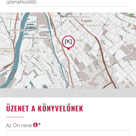
üzenetküldőt.
ÜZENET A KÖNYVELŐNEK
Az Ön neve