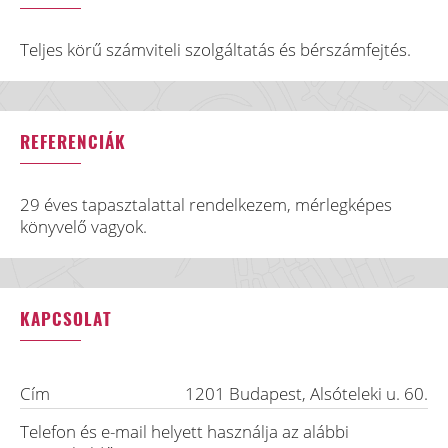
Teljes körű számviteli szolgáltatás és bérszámfejtés.
REFERENCIÁK
29 éves tapasztalattal rendelkezem, mérlegképes
könyvelő vagyok.
KAPCSOLAT
Cím
1201
Budapest
,
Alsóteleki u. 60.
Telefon és e-mail helyett használja az alábbi