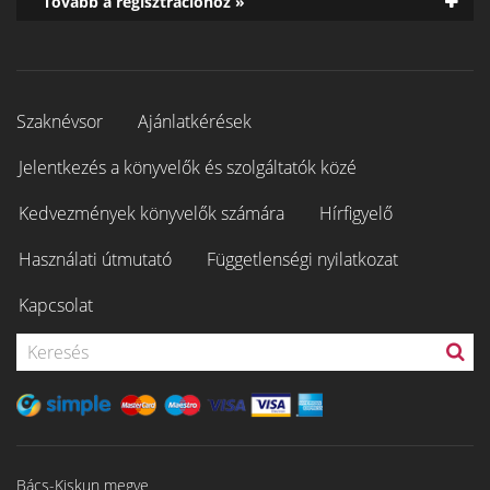
Tovább a regisztrációhoz »
Szaknévsor
Ajánlatkérések
Jelentkezés a könyvelők és szolgáltatók közé
Kedvezmények könyvelők számára
Hírfigyelő
Használati útmutató
Függetlenségi nyilatkozat
Kapcsolat
Bács-Kiskun megye