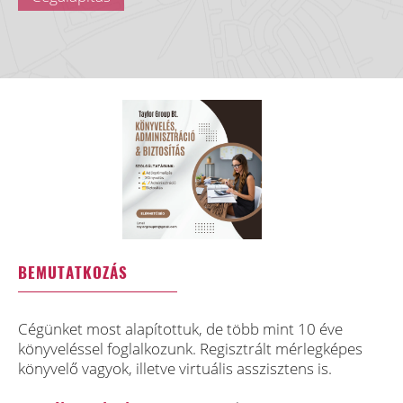
BEMUTATKOZÁS
Cégünket most alapítottuk, de több mint 10 éve
könyveléssel foglalkozunk. Regisztrált mérlegképes
könyvelő vagyok, illetve virtuális asszisztens is.