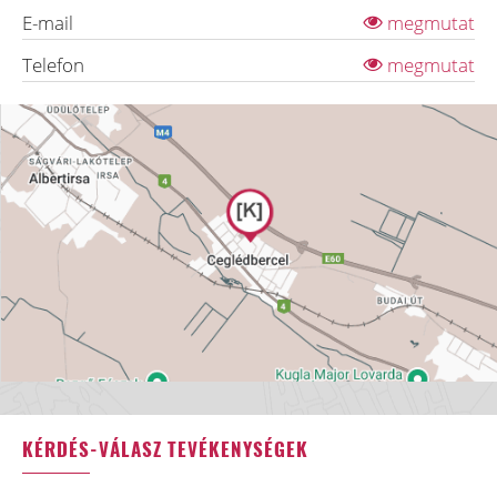
E-mail
megmutat
Telefon
megmutat
KÉRDÉS-VÁLASZ TEVÉKENYSÉGEK