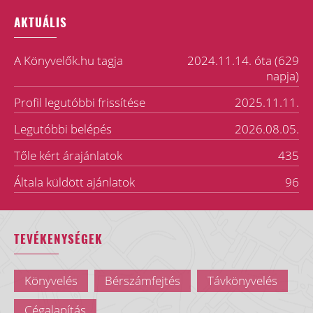
AKTUÁLIS
A Könyvelők.hu tagja
2024.11.14. óta (629
napja)
Profil legutóbbi frissítése
2025.11.11.
Legutóbbi belépés
2026.08.05.
Tőle kért árajánlatok
435
Általa küldött ajánlatok
96
TEVÉKENYSÉGEK
Könyvelés
Bérszámfejtés
Távkönyvelés
Cégalapítás