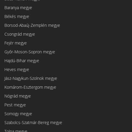
Baranya megye
Békés megye
Borsod-Abaúj-Zemplén megye
Csongrád megye
Fejér megye
Győr-Moson-Sopron megye
Hajdú-Bihar megye
Heves megye
Jász-Nagykun-Szolnok megye
Komárom-Esztergom megye
Nógrád megye
Pest megye
Somogy megye
Szabolcs-Szatmár-Bereg megye
Tolna megye