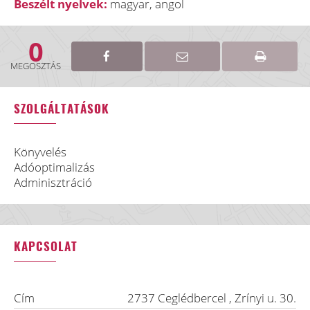
Beszélt nyelvek:
magyar, angol
0
MEGOSZTÁS
SZOLGÁLTATÁSOK
Könyvelés
Adóoptimalizás
Adminisztráció
KAPCSOLAT
Cím
2737
Ceglédbercel
,
Zrínyi u. 30.