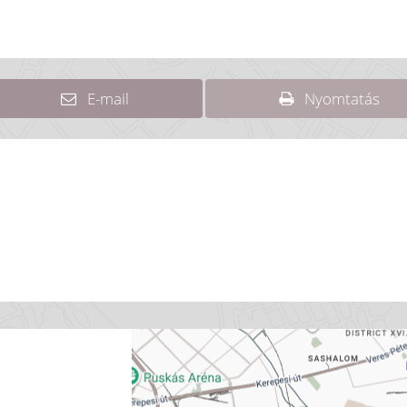
E-mail
Nyomtatás