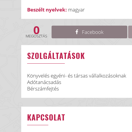
Beszélt nyelvek:
magyar
0
Facebook
MEGOSZTÁS
SZOLGÁLTATÁSOK
Könyvelés egyéni- és társas vállalkozásoknak
Adótanácsadás
Bérszámfejtés
KAPCSOLAT