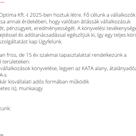
 Optima Kft.-t 2025-ben hoztuk létre. Fő célunk a vállalkozók
a annak érdekében, hogy valóban átlássák vállalkozásuk
t, pénzügyeit, eredményességét. A könyvelési tevékenység
jtéssel és adótanácsadással egészítjük ki, így egy teljes kör
zolgáltatást kap Ügyfelünk.
an friss, de 15 év szakmai tapasztalattal rendelkezünk a
 területeken:
 vállalkozások könyvelése, legyen az KATA alany, átalányadó
A-s
 akár kisvállalati adós formában működik
etes is), munkaügy
tunk:
ve