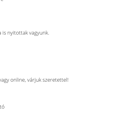
is nyitottak vagyunk.
gy online, várjuk szeretettel!
tó