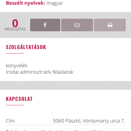
Beszélt nyelvek:
magyar
0
MEGOSZTÁS
SZOLGÁLTATÁSOK
könyvelés
irodai adminisztratív feladatok
KAPCSOLAT
Cím
3060
Pásztó
,
Vörösmarty utca 7.