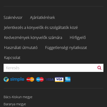
Szaknévsor
Ajánlatkérések
Jelentkezés a könyvelők és szolgáltatók közé
Kedvezmények könyvelők számára
Hírfigyelő
Használati útmutató
Függetlenségi nyilatkozat
Kapcsolat
Bács-Kiskun megye
Baranya megye