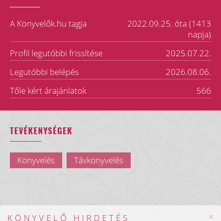
A Könyvelők.hu tagja
2022.09.25. óta (1413
napja)
Profil legutóbbi frissítése
2025.07.22.
Legutóbbi belépés
2026.08.06.
Tőle kért árajánlatok
566
TEVÉKENYSÉGEK
Könyvelés
Távkönyvelés
×
KÖNYVELŐ HIRDETÉS