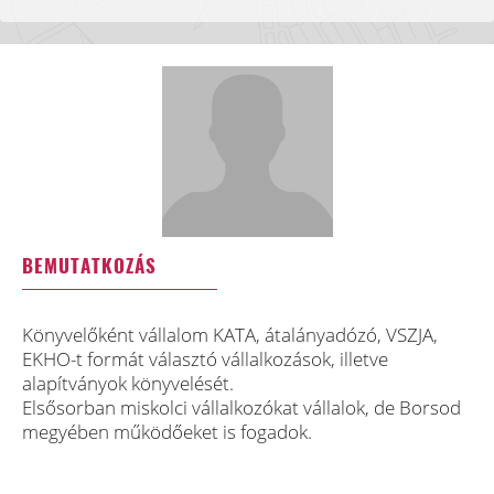
BEMUTATKOZÁS
Könyvelőként vállalom KATA, átalányadózó, VSZJA,
EKHO-t formát választó vállalkozások, illetve
alapítványok könyvelését.
Elsősorban miskolci vállalkozókat vállalok, de Borsod
megyében működőeket is fogadok.