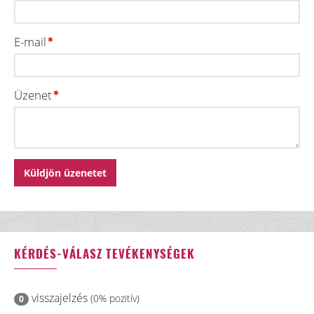
E-mail
Üzenet
KÉRDÉS-VÁLASZ TEVÉKENYSÉGEK
visszajelzés
(0% pozitív)
0