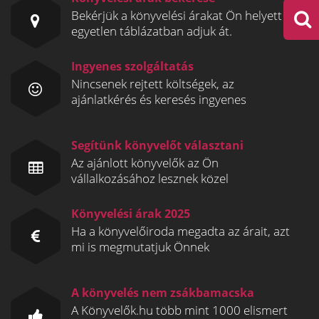
Bekérjük a könyvelési árakat Ön helyett és
egyetlen táblázatban adjuk át.
Ingyenes szolgáltatás
Nincsenek rejtett költségek, az
ajánlatkérés és keresés ingyenes
Segítünk könyvelőt választani
Az ajánlott könyvelők az Ön
vállalkozásához lesznek közel
Könyvelési árak 2025
Ha a könyvelőiroda megadta az árait, azt
mi is megmutatjuk Önnek
A könyvelés nem zsákbamacska
A Könyvelők.hu több mint 1000 elismert