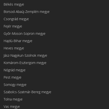
Békés megye
Borsod-Abaúj-Zemplén megye
Csongrád megye
Fejér megye
Győr-Moson-Sopron megye
Hajdú-Bihar megye
Heves megye
Jász-Nagykun-Szolnok megye
Komárom-Esztergom megye
Nógrád megye
Pest megye
Somogy megye
Szabolcs-Szatmár-Bereg megye
Tolna megye
Vas megye