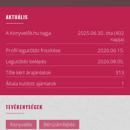
AKTUÁLIS
A Könyvelők.hu tagja
2025.06.30. óta (402
napja)
Profil legutóbbi frissítése
2026.06.15.
Legutóbbi belépés
2026.08.05.
Tőle kért árajánlatok
313
Általa küldött ajánlatok
1
TEVÉKENYSÉGEK
Könyvelés
Bérszámfejtés