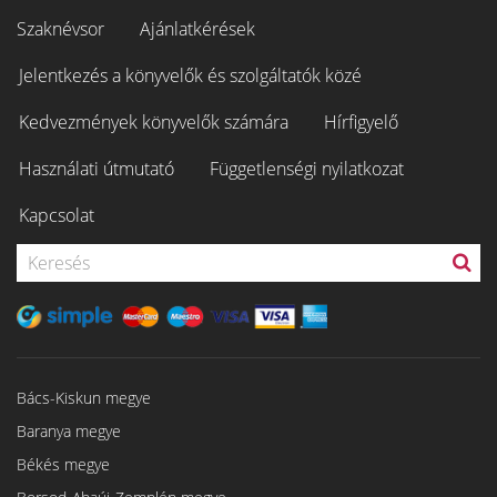
Szaknévsor
Ajánlatkérések
Jelentkezés a könyvelők és szolgáltatók közé
Kedvezmények könyvelők számára
Hírfigyelő
Használati útmutató
Függetlenségi nyilatkozat
Kapcsolat
Bács-Kiskun megye
Baranya megye
Békés megye