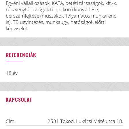
Egyéni vállalkozások, KATA, betéti társaságok, kft.-k,
részvénytársaságok teljes körű könyvelése,
bérszámfejtése (műszakok, folyamatos munkarend
is), TB ügyintézés, munkaügy, hatóságok előtti
képviselet.
REFERENCIÁK
18 év
KAPCSOLAT
Cím
2531
Tokod
,
Lukácsi Máté utca 18.