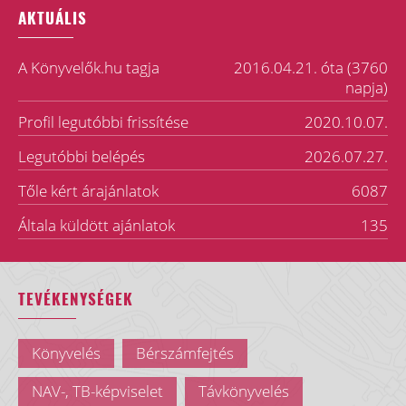
AKTUÁLIS
A Könyvelők.hu tagja
2016.04.21. óta (3760
napja)
Profil legutóbbi frissítése
2020.10.07.
Legutóbbi belépés
2026.07.27.
Tőle kért árajánlatok
6087
Általa küldött ajánlatok
135
TEVÉKENYSÉGEK
Könyvelés
Bérszámfejtés
NAV-, TB-képviselet
Távkönyvelés