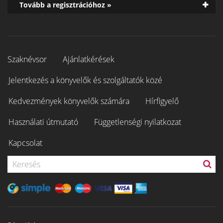
Tovább a regisztrációhoz »
Szaknévsor
Ajánlatkérések
Jelentkezés a könyvelők és szolgáltatók közé
Kedvezmények könyvelők számára
Hírfigyelő
Használati útmutató
Függetlenségi nyilatkozat
Kapcsolat