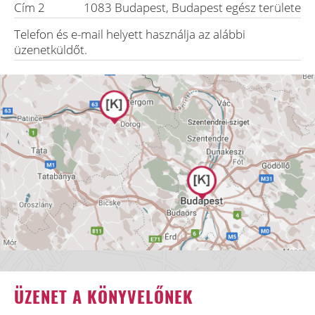
Cím 2
1083
Budapest
,
Budapest egész területe
Telefon és e-mail helyett használja az alábbi
üzenetküldőt.
ÜZENET A KÖNYVELŐNEK