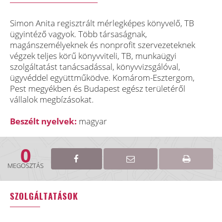
Simon Anita regisztrált mérlegképes könyvelő, TB
ügyintéző vagyok. Több társaságnak,
magánszemélyeknek és nonprofit szervezeteknek
végzek teljes körű könyvviteli, TB, munkaügyi
szolgáltatást tanácsadással, könyvvizsgálóval,
ügyvéddel együttműködve. Komárom-Esztergom,
Pest megyékben és Budapest egész területéről
vállalok megbízásokat.
Beszélt nyelvek:
magyar
0
MEGOSZTÁS
SZOLGÁLTATÁSOK