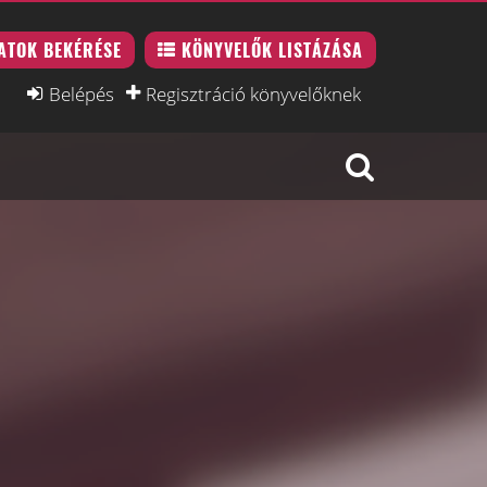
ATOK BEKÉRÉSE
KÖNYVELŐK LISTÁZÁSA
Belépés
Regisztráció könyvelőknek