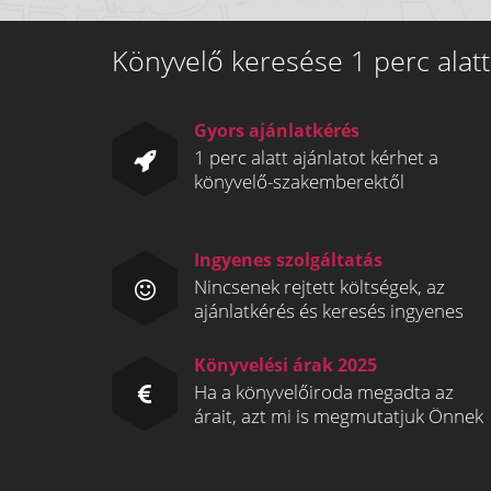
Könyvelő keresése 1 perc alatt
Gyors ajánlatkérés
1 perc alatt ajánlatot kérhet a
könyvelő-szakemberektől
Ingyenes szolgáltatás
Nincsenek rejtett költségek, az
ajánlatkérés és keresés ingyenes
Könyvelési árak 2025
Ha a könyvelőiroda megadta az
árait, azt mi is megmutatjuk Önnek