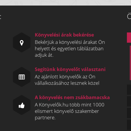
:
Ö
Könyvelési árak bekérése
Bekérjük a könyvelési árakat Ön
helyett és egyetlen táblázatban
adjuk át.
Segítünk könyvelőt választani
Az ajánlott könyvelők az Ön
vállalkozásához lesznek közel
A könyvelés nem zsákbamacska
A Könyvelők.hu több mint 1000
elismert könyvelő szakember
partnere.