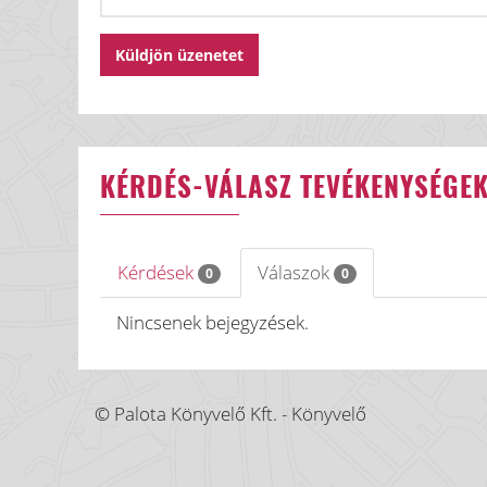
KÉRDÉS-VÁLASZ TEVÉKENYSÉGE
Kérdések
Válaszok
0
0
Nincsenek bejegyzések.
© Palota Könyvelő Kft. - Könyvelő