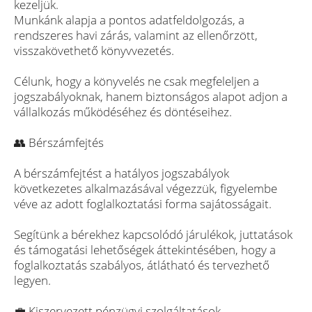
kezeljük.
Munkánk alapja a pontos adatfeldolgozás, a
rendszeres havi zárás, valamint az ellenőrzött,
visszakövethető könyvvezetés.
Célunk, hogy a könyvelés ne csak megfeleljen a
jogszabályoknak, hanem biztonságos alapot adjon a
vállalkozás működéséhez és döntéseihez.
👥 Bérszámfejtés
A bérszámfejtést a hatályos jogszabályok
következetes alkalmazásával végezzük, figyelembe
véve az adott foglalkoztatási forma sajátosságait.
Segítünk a bérekhez kapcsolódó járulékok, juttatások
és támogatási lehetőségek áttekintésében, hogy a
foglalkoztatás szabályos, átlátható és tervezhető
legyen.
💼 Kiszervezett pénzügyi szolgáltatások