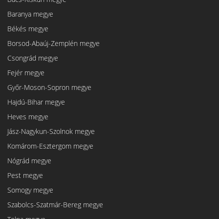
Baranya megye
Békés megye
Borsod-Abaúj-Zemplén megye
Csongrád megye
Fejér megye
Győr-Moson-Sopron megye
Hajdú-Bihar megye
Heves megye
Jász-Nagykun-Szolnok megye
Komárom-Esztergom megye
Nógrád megye
Pest megye
Somogy megye
Szabolcs-Szatmár-Bereg megye