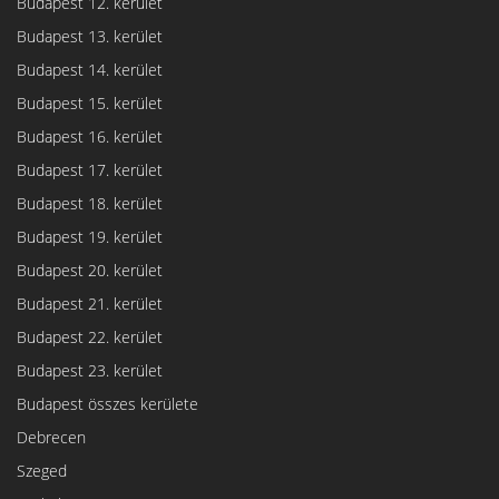
Budapest 12. kerület
Budapest 13. kerület
Budapest 14. kerület
Budapest 15. kerület
Budapest 16. kerület
Budapest 17. kerület
Budapest 18. kerület
Budapest 19. kerület
Budapest 20. kerület
Budapest 21. kerület
Budapest 22. kerület
Budapest 23. kerület
Budapest összes kerülete
Debrecen
Szeged