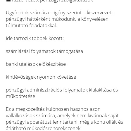
Ügyfeleink számára – igény szerint – kiszervezett
pénzügyi háttérként működünk, a könyvelésen
túlmutató feladatokkal.
Ide tartozik többek között:
számlázási folyamatok támogatása
banki utalások előkészítése
kintlévőségek nyomon követése
pénzügyi adminisztrációs folyamatok kialakítása és
működtetése
Ez a megközelítés különösen hasznos azon
vállalkozások számára, amelyek nem kívánnak saját
pénzügyi apparátust fenntartani, mégis kontrollált és
átlátható működésre törekszenek.