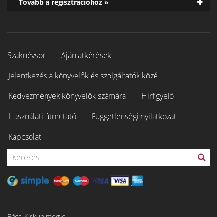
Tovább a regisztrációhoz »
Szaknévsor
Ajánlatkérések
Jelentkezés a könyvelők és szolgáltatók közé
Kedvezmények könyvelők számára
Hírfigyelő
Használati útmutató
Függetlenségi nyilatkozat
Kapcsolat
Bács-Kiskun megye