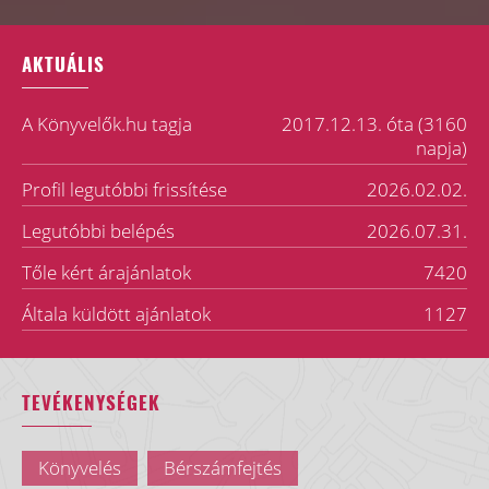
AKTUÁLIS
A Könyvelők.hu tagja
2017.12.13. óta (3160
napja)
Profil legutóbbi frissítése
2026.02.02.
Legutóbbi belépés
2026.07.31.
Tőle kért árajánlatok
7420
Általa küldött ajánlatok
1127
TEVÉKENYSÉGEK
Könyvelés
Bérszámfejtés