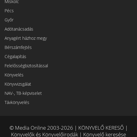
Miskolc
Pécs
Győr
Adótanácsadás
Anyagért házhoz megy
Bérszámfejtés
Cégalapítás
Felelősségbiztosítással
Könyvelés
Könyvvizsgálat
NAV-, TB-képviselet
Távkönyvelés
© Media Online 2003-2026 | KÖNYVELŐ KERESŐ |
Könyvelők és Könyvelőirodák | Könyvelő keresése