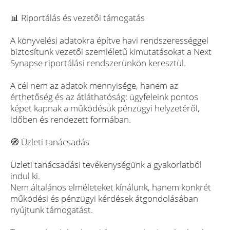
📊 Riportálás és vezetői támogatás
A könyvelési adatokra építve havi rendszerességgel
biztosítunk vezetői szemléletű kimutatásokat a Next
Synapse riportálási rendszerünkön keresztül.
A cél nem az adatok mennyisége, hanem az
érthetőség és az átláthatóság: ügyfeleink pontos
képet kapnak a működésük pénzügyi helyzetéről,
időben és rendezett formában.
🧭 Üzleti tanácsadás
Üzleti tanácsadási tevékenységünk a gyakorlatból
indul ki.
Nem általános elméleteket kínálunk, hanem konkrét
működési és pénzügyi kérdések átgondolásában
nyújtunk támogatást.