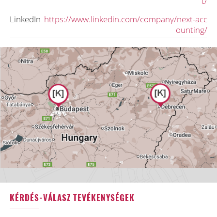
t/
LinkedIn
https://www.linkedin.com/company/next-acc
ounting/
KÉRDÉS-VÁLASZ TEVÉKENYSÉGEK