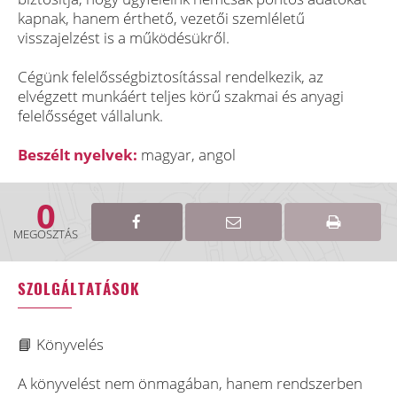
kapnak, hanem érthető, vezetői szemléletű
visszajelzést is a működésükről.
Cégünk felelősségbiztosítással rendelkezik, az
elvégzett munkáért teljes körű szakmai és anyagi
felelősséget vállalunk.
Beszélt nyelvek:
magyar, angol
0
MEGOSZTÁS
SZOLGÁLTATÁSOK
📘 Könyvelés
A könyvelést nem önmagában, hanem rendszerben