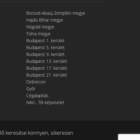
Borsod-Abaúj-Zemplén megye
Hajdú-Bihar megye
Nógrád megye
Tolna megye
Budapest 1. kerület
Budapest 5. kerület
Budapest 9. kerület
Budapest 13. kerület
Budapest 17. kerület
Budapest 21. kerület
Debrecen
Győr
Cégalapítás
NAV-, TB-képviselet
ő keresése könnyen, sikeresen