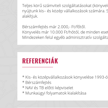
Teljes körű számviteli szolgáltatásokat (könyve
nyújtunk kis– és közép vállalkozások számára.
alakítjuk.
Bérszámfejtés már 2.000,- Ft/főtől.
Könyvelés már 10.000 Ft/hótól, de minden esetb
Mindezeken felül egyéb adminisztratív szolgálta
REFERENCIÁK
* Kis- és középvállalkozások könyvelése 1993-ó
* Bérszámfejtés
* NAV és TB előtti képviselet
* Munkaügyi folyamatok kialakítása