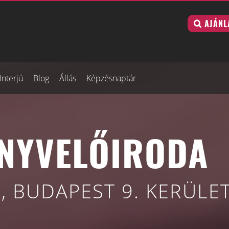
AJÁNL
Interjú
Blog
Állás
Képzésnaptár
NYVELŐIRODA
, BUDAPEST 9. KERÜLE