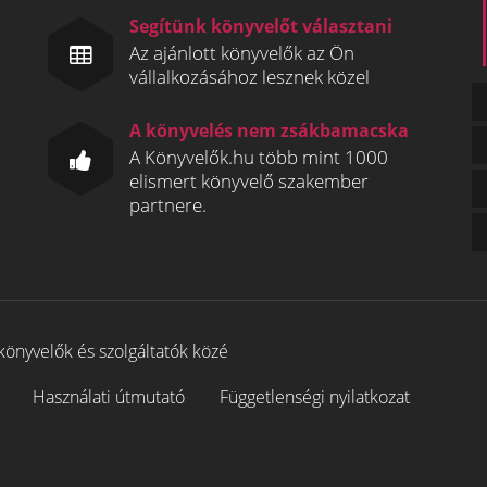
Segítünk könyvelőt választani
Az ajánlott könyvelők az Ön
vállalkozásához lesznek közel
A könyvelés nem zsákbamacska
A Könyvelők.hu több mint 1000
elismert könyvelő szakember
partnere.
könyvelők és szolgáltatók közé
Használati útmutató
Függetlenségi nyilatkozat