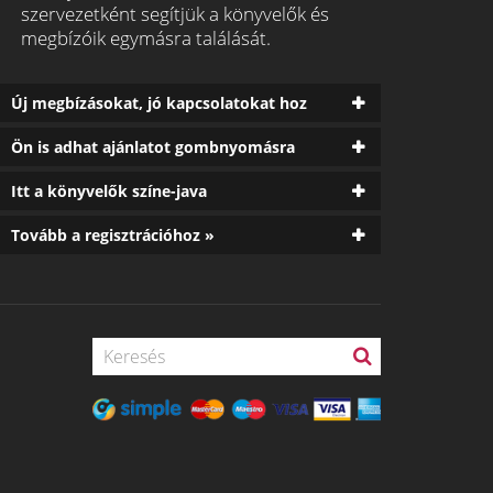
szervezetként segítjük a könyvelők és
megbízóik egymásra találását.
Új megbízásokat, jó kapcsolatokat hoz
Ön is adhat ajánlatot gombnyomásra
Itt a könyvelők színe-java
Tovább a regisztrációhoz »