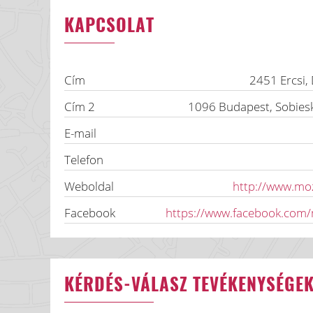
KAPCSOLAT
Cím
2451
Ercsi
,
Cím 2
1096
Budapest
,
Sobiesk
E-mail
Telefon
Weboldal
http://www.mo
Facebook
https://www.facebook.com/
KÉRDÉS-VÁLASZ TEVÉKENYSÉGE