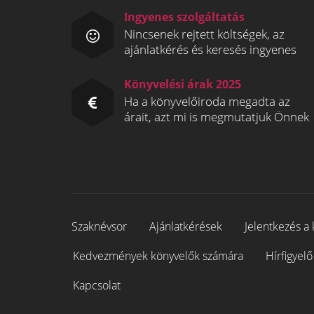
Ingyenes szolgáltatás
Nincsenek rejtett költségek, az
ajánlatkérés és keresés ingyenes
Könyvelési árak 2025
Ha a könyvelőiroda megadta az
árait, azt mi is megmutatjuk Önnek
Szaknévsor
Ajánlatkérések
Jelentkezés a 
Kedvezmények könyvelők számára
Hírfigyelő
Kapcsolat