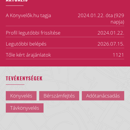
A Könyvelők.hu tagja
2024.01.22. óta (929
napja)
Profil legutóbbi frissítése
2024.01.22.
Legutóbbi belépés
2026.07.15.
Tőle kért árajánlatok
1121
TEVÉKENYSÉGEK
Könyvelés
Bérszámfejtés
Adótanácsadás
Távkönyvelés