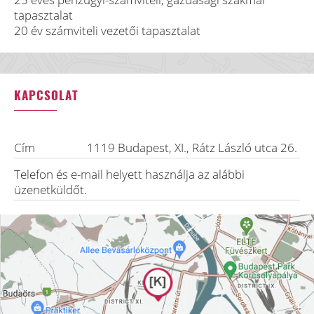
tapasztalat
20 év számviteli vezetői tapasztalat
KAPCSOLAT
Cím
1119
Budapest, XI.
,
Rátz László utca 26.
Telefon és e-mail helyett használja az alábbi
üzenetküldőt.