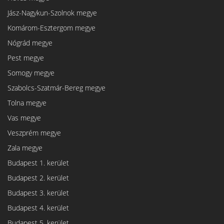
Jász-Nagykun-Szolnok megye
Komárom-Esztergom megye
Nógrád megye
Pest megye
Somogy megye
Szabolcs-Szatmár-Bereg megye
Tolna megye
Vas megye
Veszprém megye
Zala megye
Budapest 1. kerület
Budapest 2. kerület
Budapest 3. kerület
Budapest 4. kerület
Budapest 5. kerület