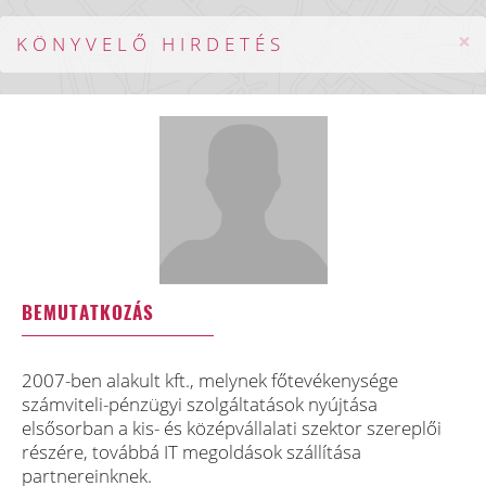
×
KÖNYVELŐ HIRDETÉS
BEMUTATKOZÁS
2007-ben alakult kft., melynek főtevékenysége
számviteli-pénzügyi szolgáltatások nyújtása
elsősorban a kis- és középvállalati szektor szereplői
részére, továbbá IT megoldások szállítása
partnereinknek.