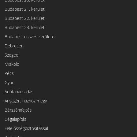
Budapest 21. kerület
Budapest 22. kerület
Budapest 23. kerület
Budapest összes kerülete
Debrecen
Szeged
Miskolc
Pécs
Győr
Adótanácsadás
Anyagért házhoz megy
Bérszámfejtés
Cégalapítás
Felelősségbiztosítással