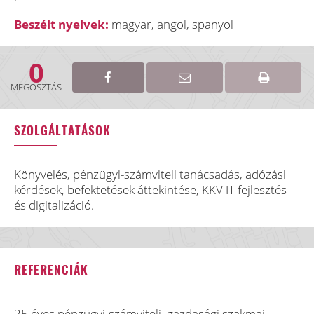
Beszélt nyelvek:
magyar, angol, spanyol
0
MEGOSZTÁS
SZOLGÁLTATÁSOK
Könyvelés, pénzügyi-számviteli tanácsadás, adózási
kérdések, befektetések áttekintése, KKV IT fejlesztés
és digitalizáció.
REFERENCIÁK
25 éves pénzügyi-számviteli, gazdasági szakmai