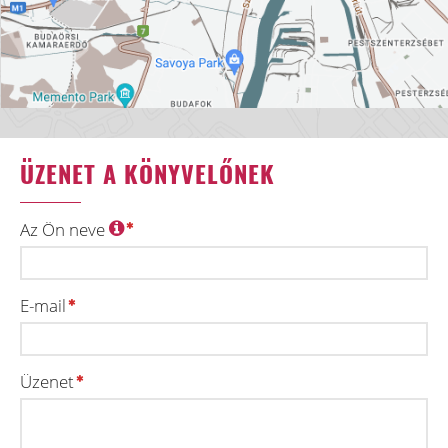
ÜZENET A KÖNYVELŐNEK
Az Ön neve
E-mail
Üzenet