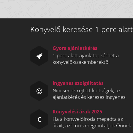
Könyvelő keresése 1 perc alatt
Gyors ajánlatkérés
1 perc alatt ajánlatot kérhet a
könyvelő-szakemberektől
Ingyenes szolgáltatás
Nincsenek rejtett költségek, az
ajánlatkérés és keresés ingyenes
Könyvelési árak 2025
Ha a könyvelőiroda megadta az
árait, azt mi is megmutatjuk Önnek