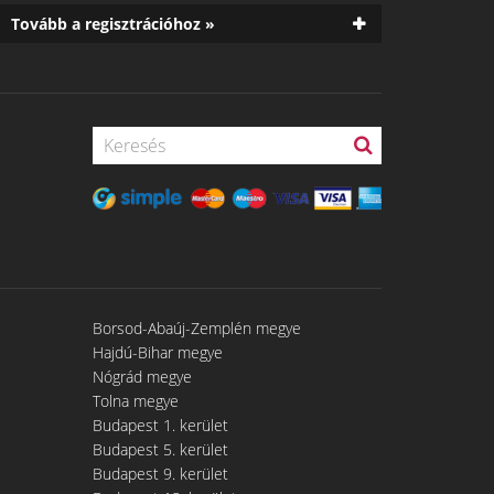
Tovább a regisztrációhoz »
Borsod-Abaúj-Zemplén megye
Hajdú-Bihar megye
Nógrád megye
Tolna megye
Budapest 1. kerület
Budapest 5. kerület
Budapest 9. kerület