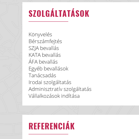
SZOLGÁLTATÁSOK
Könyvelés
Bérszámfejtés
SZJA bevallás
KATA bevallás
ÁFA bevallás
Egyéb bevallások
Tanácsadás
Irodai szolgáltatás
Adminisztratív szolgáltatás
Vállalkozások indítása
REFERENCIÁK