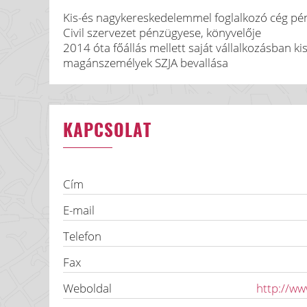
Kis-és nagykereskedelemmel foglalkozó cég p
Civil szervezet pénzügyese, könyvelője
2014 óta főállás mellett saját vállalkozásban ki
magánszemélyek SZJA bevallása
KAPCSOLAT
Cím
E-mail
Telefon
Fax
Weboldal
http://w