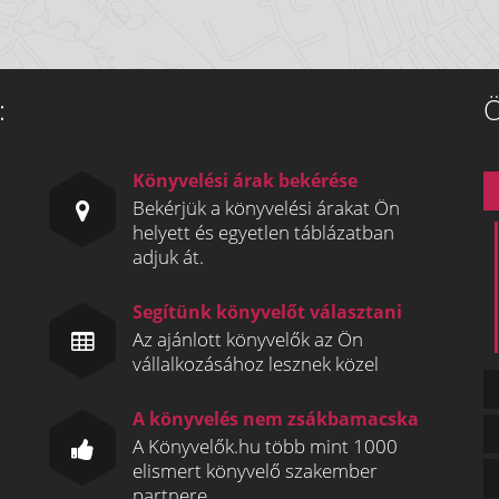
:
Ö
Könyvelési árak bekérése
Bekérjük a könyvelési árakat Ön
helyett és egyetlen táblázatban
adjuk át.
Segítünk könyvelőt választani
Az ajánlott könyvelők az Ön
vállalkozásához lesznek közel
A könyvelés nem zsákbamacska
A Könyvelők.hu több mint 1000
elismert könyvelő szakember
partnere.