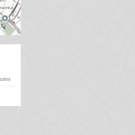
zitív)