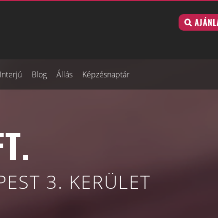
AJÁNL
Interjú
Blog
Állás
Képzésnaptár
T.
EST 3. KERÜLET