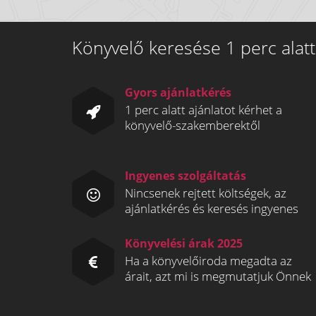
Könyvelő keresése 1 perc alatt
Gyors ajánlatkérés
1 perc alatt ajánlatot kérhet a
könyvelő-szakemberektől
Ingyenes szolgáltatás
Nincsenek rejtett költségek, az
ajánlatkérés és keresés ingyenes
Könyvelési árak 2025
Ha a könyvelőiroda megadta az
árait, azt mi is megmutatjuk Önnek