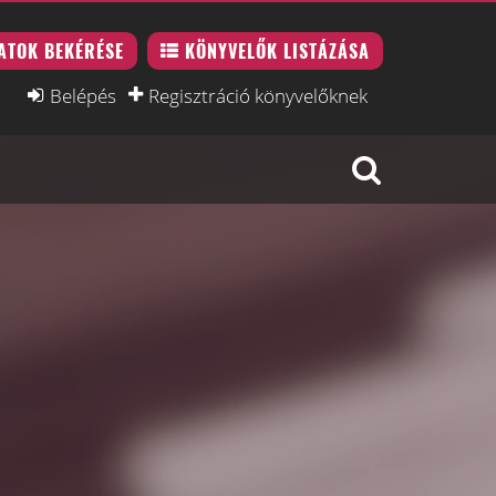
ATOK BEKÉRÉSE
KÖNYVELŐK LISTÁZÁSA
Belépés
Regisztráció könyvelőknek