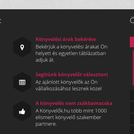
:
Ö
Könyvelési árak bekérése
Bekérjük a könyvelési árakat Ön
helyett és egyetlen táblázatban
adjuk át.
Segítünk könyvelőt választani
Az ajánlott könyvelők az Ön
vállalkozásához lesznek közel
A könyvelés nem zsákbamacska
A Könyvelők.hu több mint 1000
elismert könyvelő szakember
partnere.