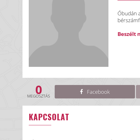
Óbudán a 
bérszámfe
Beszélt 
0
Facebook
MEGOSZTÁS
KAPCSOLAT