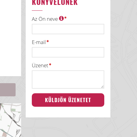
KÖNYVELŐNEK
Az Ön neve
E-mail
Üzenet