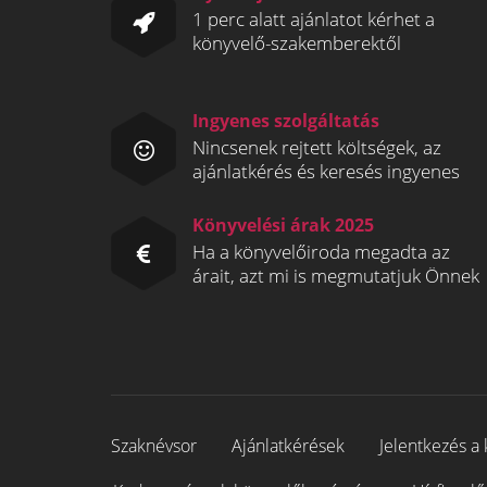
1 perc alatt ajánlatot kérhet a
könyvelő-szakemberektől
Ingyenes szolgáltatás
Nincsenek rejtett költségek, az
ajánlatkérés és keresés ingyenes
Könyvelési árak 2025
Ha a könyvelőiroda megadta az
árait, azt mi is megmutatjuk Önnek
Szaknévsor
Ajánlatkérések
Jelentkezés a 