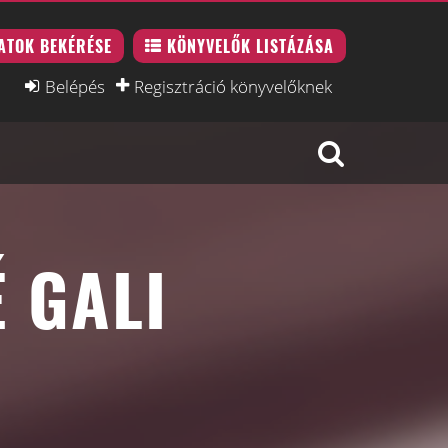
ATOK BEKÉRÉSE
KÖNYVELŐK LISTÁZÁSA
Belépés
Regisztráció könyvelőknek
É GALI