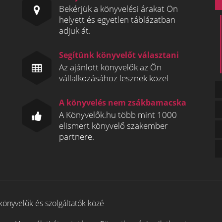
Bekérjük a könyvelési árakat Ön
helyett és egyetlen táblázatban
adjuk át.
Segítünk könyvelőt választani
Az ajánlott könyvelők az Ön
vállalkozásához lesznek közel
A könyvelés nem zsákbamacska
A Könyvelők.hu több mint 1000
elismert könyvelő szakember
partnere.
könyvelők és szolgáltatók közé