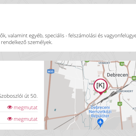
k, valamint egyéb, speciális - felszámolási és vagyonfelügye
 rendelkező személyek.
Szoboszlói út 50.
megmutat
megmutat