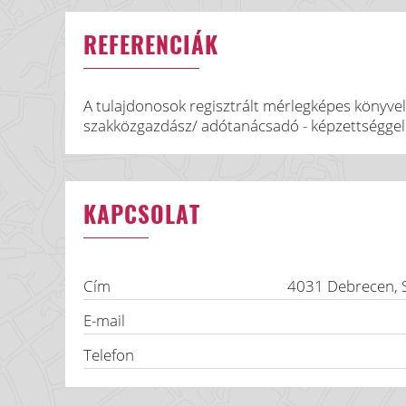
REFERENCIÁK
A tulajdonosok regisztrált mérlegképes könyvelő
szakközgazdász/ adótanácsadó - képzettséggel
KAPCSOLAT
Cím
4031
Debrecen
,
E-mail
Telefon