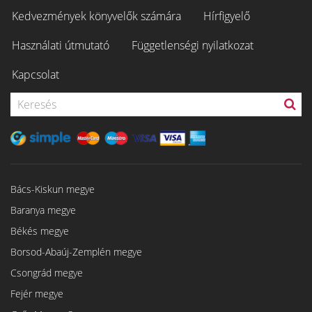
Kedvezmények könyvelők számára
Hírfigyelő
Használati útmutató
Függetlenségi nyilatkozat
Kapcsolat
Bács-Kiskun megye
Baranya megye
Békés megye
Borsod-Abaúj-Zemplén megye
Csongrád megye
Fejér megye