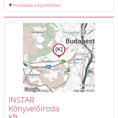
Hozzáadás a kijelöltekhez
INSTAR
Könyvelőiroda
Kft.