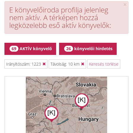
×
E könyvelőiroda profilja jelenleg
nem aktív. A térképen hozzá
legközelebb eső aktív könyvelők:
AKTÍV könyvelő
könyvelői hirdetés
69
26
Irányítószám: 1223
Távolság: 10 km
Keresés törlése