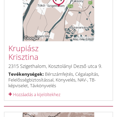
Krupiász
Krisztina
2315
Szigethalom
,
Kosztolányi Dezső utca 9.
Tevékenységek:
Bérszámfejtés, Cégalapítás,
Felelősségbiztosítással, Könyvelés, NAV-, TB-
képviselet, Távkönyvelés
Hozzáadás a kijelöltekhez