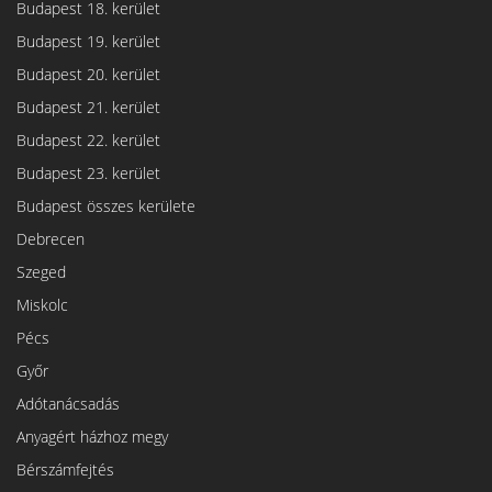
Budapest 18. kerület
Budapest 19. kerület
Budapest 20. kerület
Budapest 21. kerület
Budapest 22. kerület
Budapest 23. kerület
Budapest összes kerülete
Debrecen
Szeged
Miskolc
Pécs
Győr
Adótanácsadás
Anyagért házhoz megy
Bérszámfejtés