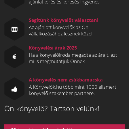
ajánlatkérés és keresés ingyenes
Segítünk könyvelőt választani
Az ajánlott könyvelők az Ön
vállalkozásához lesznek közel
Könyvelési árak 2025
Ha a könyvelőiroda megadta az árait, azt
mi is megmutatjuk Önnek
A könyvelés nem zsákbamacska
A Könyvelők.hu több mint 1000 elismert
könyvelő szakember partnere.
Ön könyvelő? Tartson velünk!