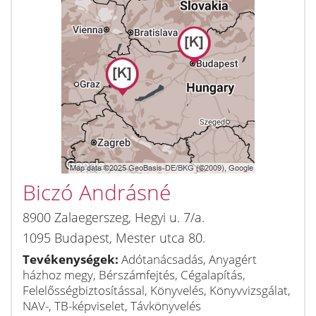
Biczó Andrásné
8900
Zalaegerszeg
,
Hegyi u. 7/a.
1095
Budapest
,
Mester utca 80.
Tevékenységek:
Adótanácsadás, Anyagért
házhoz megy, Bérszámfejtés, Cégalapítás,
Felelősségbiztosítással, Könyvelés, Könyvvizsgálat,
NAV-, TB-képviselet, Távkönyvelés