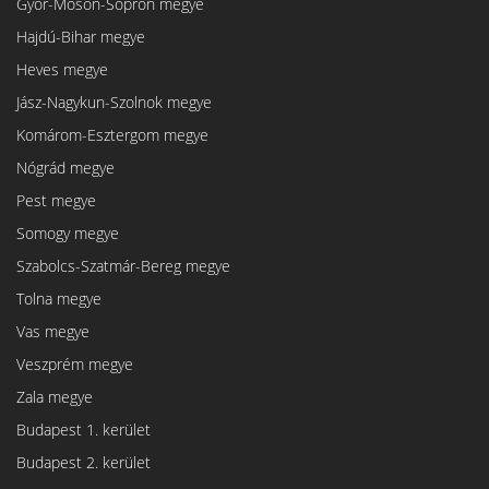
Győr-Moson-Sopron megye
Hajdú-Bihar megye
Heves megye
Jász-Nagykun-Szolnok megye
Komárom-Esztergom megye
Nógrád megye
Pest megye
Somogy megye
Szabolcs-Szatmár-Bereg megye
Tolna megye
Vas megye
Veszprém megye
Zala megye
Budapest 1. kerület
Budapest 2. kerület