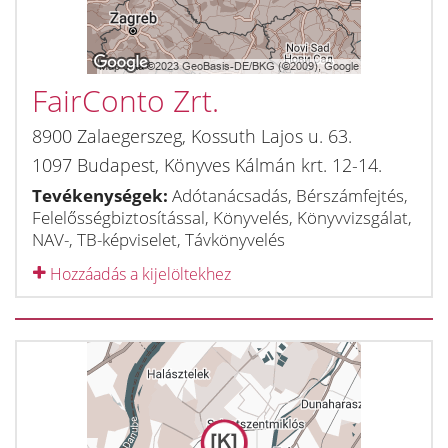
FairConto Zrt.
8900
Zalaegerszeg
,
Kossuth Lajos u. 63.
1097
Budapest
,
Könyves Kálmán krt. 12-14.
Tevékenységek:
Adótanácsadás, Bérszámfejtés,
Felelősségbiztosítással, Könyvelés, Könyvvizsgálat,
NAV-, TB-képviselet, Távkönyvelés
Hozzáadás a kijelöltekhez