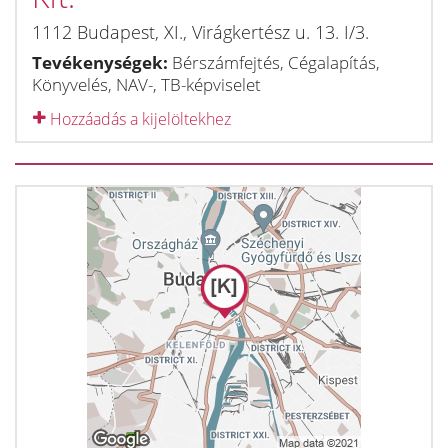
1112
Budapest, XI.
,
Virágkertész u. 13. I/3.
Tevékenységek:
Bérszámfejtés, Cégalapítás,
Könyvelés, NAV-, TB-képviselet
Hozzáadás a kijelöltekhez