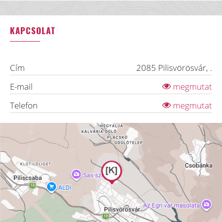
KAPCSOLAT
Cím
2085
Pilisvörösvár
,
.
E-mail
megmutat
Telefon
megmutat