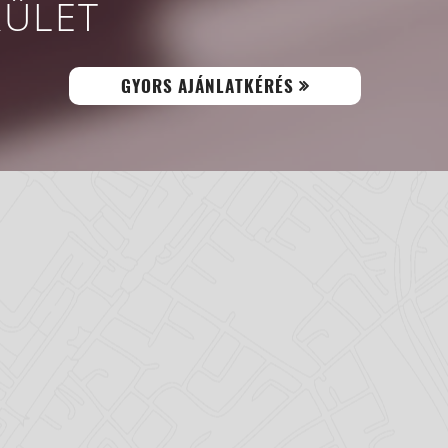
RÜLET
GYORS AJÁNLATKÉRÉS