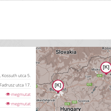
,
Kossuth utca 5.
Fadrusz utca 17.
megmutat
megmutat