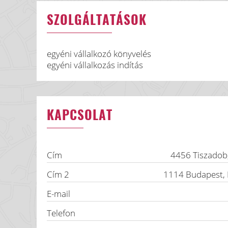
SZOLGÁLTATÁSOK
egyéni vállalkozó könyvelés
egyéni vállalkozás indítás
KAPCSOLAT
Cím
4456
Tiszadob
Cím 2
1114
Budapest
,
E-mail
Telefon