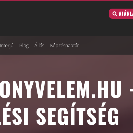
AJÁNL
Interjú
Blog
Állás
Képzésnaptár
NYVELEM.HU -
ÉSI SEGÍTSÉG