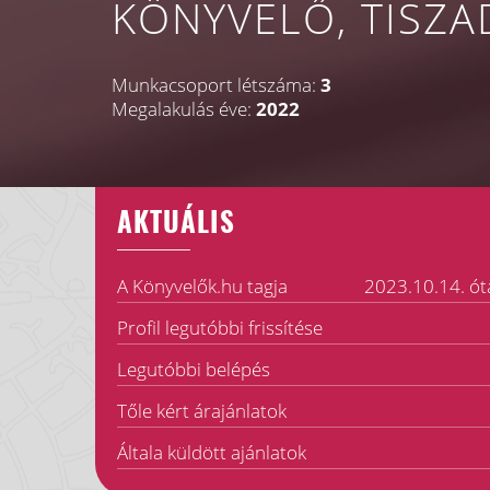
KÖNYVELŐ, TISZA
Munkacsoport létszáma:
3
Megalakulás éve:
2022
AKTUÁLIS
A Könyvelők.hu tagja
2023.10.14. ót
Profil legutóbbi frissítése
Legutóbbi belépés
Tőle kért árajánlatok
Általa küldött ajánlatok