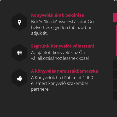
Könyvelési árak bekérése
Bekérjük a könyvelési árakat Ön
helyett és egyetlen táblázatban
adjuk át.
Segítünk könyvelőt választani
Az ajánlott könyvelők az Ön
vállalkozásához lesznek közel
A könyvelés nem zsákbamacska
A Könyvelők.hu több mint 1000
elismert könyvelő szakember
partnere.