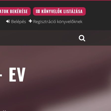
ATOK BEKÉRÉSE
KÖNYVELŐK LISTÁZÁSA
Belépés
Regisztráció könyvelőknek
 EV