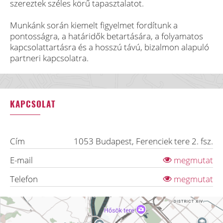
szereztek széles körű tapasztalatot.
Munkánk során kiemelt figyelmet fordítunk a
pontosságra, a határidők betartására, a folyamatos
kapcsolattartásra és a hosszú távú, bizalmon alapuló
partneri kapcsolatra.
KAPCSOLAT
Cím
1053
Budapest
,
Ferenciek tere 2. fsz.
E-mail
megmutat
Telefon
megmutat