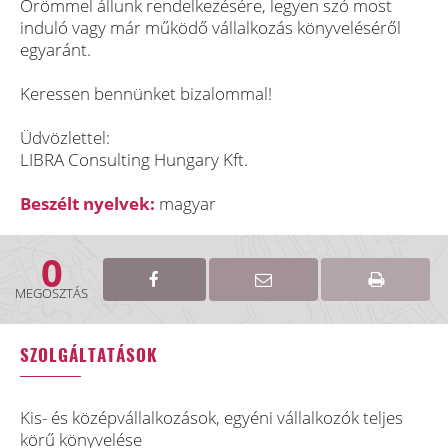
Örömmel állunk rendelkezésére, legyen szó most
induló vagy már működő vállalkozás könyveléséről
egyaránt.
Keressen bennünket bizalommal!
Üdvözlettel:
LIBRA Consulting Hungary Kft.
Beszélt nyelvek:
magyar
0
MEGOSZTÁS
SZOLGÁLTATÁSOK
Kis- és középvállalkozások, egyéni vállalkozók teljes
körű könyvelése