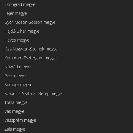
Csongrád megye
Fejér megye
Győr-Moson-Sopron megye
Hajdú-Bihar megye
Heves megye
Jász-Nagykun-Szolnok megye
Komárom-Esztergom megye
Nógrád megye
Pest megye
Somogy megye
Szabolcs-Szatmár-Bereg megye
Tolna megye
Vas megye
Veszprém megye
Zala megye