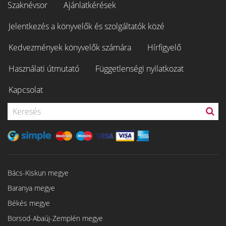
Szaknévsor
Ajánlatkérések
Jelentkezés a könyvelők és szolgáltatók közé
Kedvezmények könyvelők számára
Hírfigyelő
Használati útmutató
Függetlenségi nyilatkozat
Kapcsolat
Bács-Kiskun megye
Baranya megye
Békés megye
Borsod-Abaúj-Zemplén megye