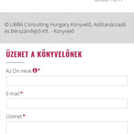
© LIBRA Consulting Hungary Könyvelő, Adótanácsadó
és Bérszámfejtő Kft. - Könyvelő
ÜZENET A KÖNYVELŐNEK
Az Ön neve
E-mail
Üzenet