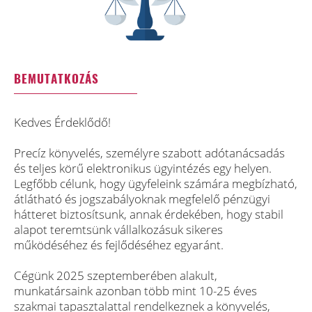
BEMUTATKOZÁS
Kedves Érdeklődő!
Precíz könyvelés, személyre szabott adótanácsadás
és teljes körű elektronikus ügyintézés egy helyen.
Legfőbb célunk, hogy ügyfeleink számára megbízható,
átlátható és jogszabályoknak megfelelő pénzügyi
hátteret biztosítsunk, annak érdekében, hogy stabil
alapot teremtsünk vállalkozásuk sikeres
működéséhez és fejlődéséhez egyaránt.
Cégünk 2025 szeptemberében alakult,
munkatársaink azonban több mint 10-25 éves
szakmai tapasztalattal rendelkeznek a könyvelés,