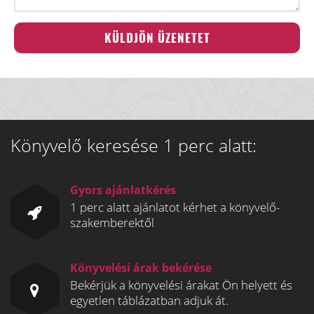
Könyvelő keresése 1 perc alatt:
Gyors ajánlatkérés
1 perc alatt ajánlatot kérhet a könyvelő-
szakemberektől
Könyvelési árak bekérése
Bekérjük a könyvelési árakat Ön helyett és
egyetlen táblázatban adjuk át.