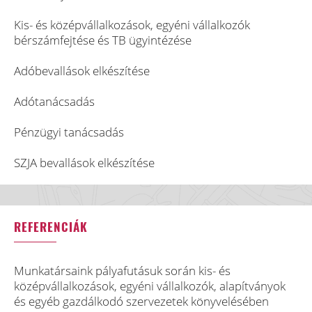
Kis- és középvállalkozások, egyéni vállalkozók
bérszámfejtése és TB ügyintézése
Adóbevallások elkészítése
Adótanácsadás
Pénzügyi tanácsadás
SZJA bevallások elkészítése
REFERENCIÁK
Munkatársaink pályafutásuk során kis- és
középvállalkozások, egyéni vállalkozók, alapítványok
és egyéb gazdálkodó szervezetek könyvelésében