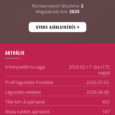
Munkacsoport létszáma:
2
Megalakulás éve:
2025
GYORS AJÁNLATKÉRÉS
AKTUÁLIS
A Könyvelők.hu tagja
2026.02.17. óta (172
napja)
Profil legutóbbi frissítése
2026.07.03.
Legutóbbi belépés
2026.08.08.
Tőle kért árajánlatok
405
Általa küldött ajánlatok
187