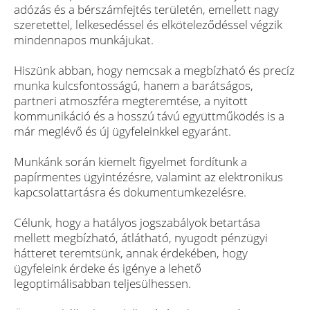
adózás és a bérszámfejtés területén, emellett nagy
szeretettel, lelkesedéssel és elköteleződéssel végzik
mindennapos munkájukat.
Hiszünk abban, hogy nemcsak a megbízható és precíz
munka kulcsfontosságú, hanem a barátságos,
partneri atmoszféra megteremtése, a nyitott
kommunikáció és a hosszú távú együttműködés is a
már meglévő és új ügyfeleinkkel egyaránt.
Munkánk során kiemelt figyelmet fordítunk a
papírmentes ügyintézésre, valamint az elektronikus
kapcsolattartásra és dokumentumkezelésre.
Célunk, hogy a hatályos jogszabályok betartása
mellett megbízható, átlátható, nyugodt pénzügyi
hátteret teremtsünk, annak érdekében, hogy
ügyfeleink érdeke és igénye a lehető
legoptimálisabban teljesülhessen.