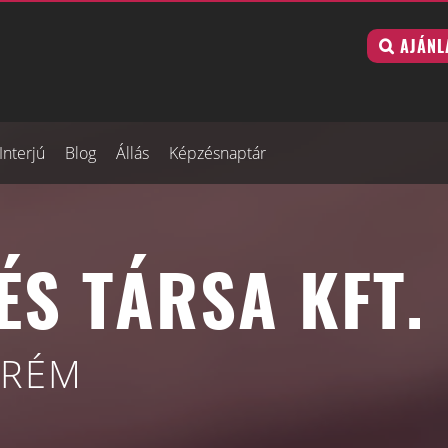
AJÁNL
Interjú
Blog
Állás
Képzésnaptár
ÉS TÁRSA KFT.
PRÉM