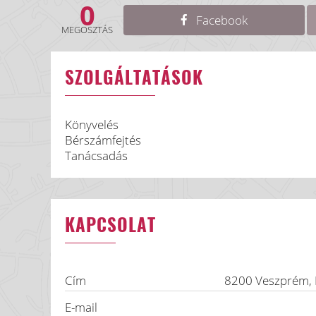
0
Facebook
MEGOSZTÁS
SZOLGÁLTATÁSOK
Könyvelés
Bérszámfejtés
Tanácsadás
KAPCSOLAT
Cím
8200
Veszprém
,
E-mail