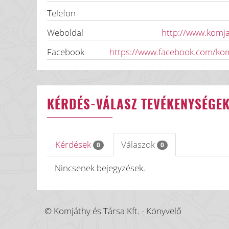
Telefon
Weboldal
http://www.komj
Facebook
https://www.facebook.com/kom
KÉRDÉS-VÁLASZ TEVÉKENYSÉGE
Kérdések
Válaszok
0
0
Nincsenek bejegyzések.
© Komjáthy és Társa Kft. - Könyvelő