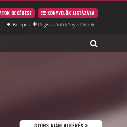
ATOK BEKÉRÉSE
KÖNYVELŐK LISTÁZÁSA
Belépés
Regisztráció könyvelőknek
GYORS AJÁNLATKÉRÉS