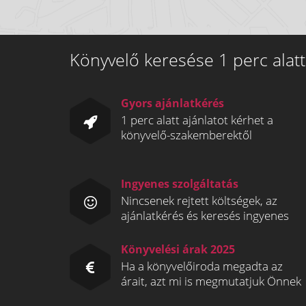
Könyvelő keresése 1 perc alatt
Gyors ajánlatkérés
1 perc alatt ajánlatot kérhet a
könyvelő-szakemberektől
Ingyenes szolgáltatás
Nincsenek rejtett költségek, az
ajánlatkérés és keresés ingyenes
Könyvelési árak 2025
Ha a könyvelőiroda megadta az
árait, azt mi is megmutatjuk Önnek