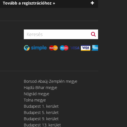
Tovább a regisztrációhoz »
Borsod-Abaúj-Zemplén megye
Hajdú-Bihar megye
Nógrád megye
Tolna megye
Budapest 1. kerület
Budapest 5. kerület
Budapest 9. kerület
Budapest 13. kerület