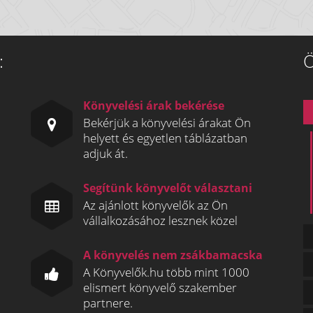
:
Ö
Könyvelési árak bekérése
Bekérjük a könyvelési árakat Ön
helyett és egyetlen táblázatban
adjuk át.
Segítünk könyvelőt választani
Az ajánlott könyvelők az Ön
vállalkozásához lesznek közel
A könyvelés nem zsákbamacska
A Könyvelők.hu több mint 1000
elismert könyvelő szakember
partnere.