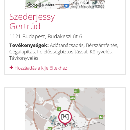
Szederjessy
Gertrúd
1121
Budapest
,
Budakeszi út 6.
Tevékenységek:
Adótanácsadás, Bérszámfejtés,
Cégalapítás, Felelősségbiztosítással, Könyvelés,
Távkönyvelés
Hozzáadás a kijelöltekhez