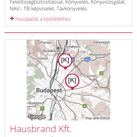
Felelősségbiztosítással, Könyvelés, Könyvvizsgálat,
NAV-, TB-képviselet, Távkönyvelés
Hozzáadás a kijelöltekhez
Hausbrand Kft.