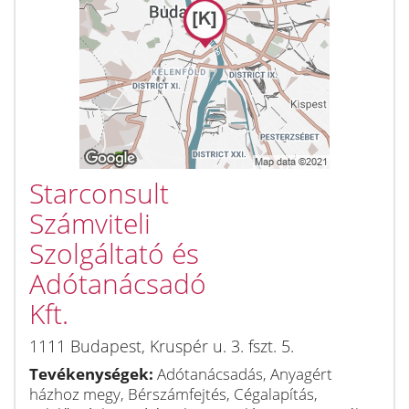
Starconsult
Számviteli
Szolgáltató és
Adótanácsadó
Kft.
1111
Budapest
,
Kruspér u. 3. fszt. 5.
Tevékenységek:
Adótanácsadás, Anyagért
házhoz megy, Bérszámfejtés, Cégalapítás,