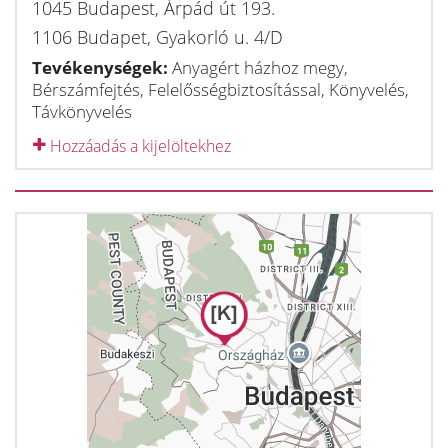
1045
Budapest
,
Árpád út 193.
1106
Budapet
,
Gyakorló u. 4/D
Tevékenységek:
Anyagért házhoz megy,
Bérszámfejtés, Felelősségbiztosítással, Könyvelés,
Távkönyvelés
Hozzáadás a kijelöltekhez