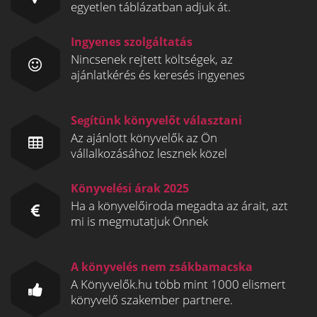
egyetlen táblázatban adjuk át.
Ingyenes szolgáltatás
Nincsenek rejtett költségek, az
ajánlatkérés és keresés ingyenes
Segítünk könyvelőt választani
Az ajánlott könyvelők az Ön
vállalkozásához lesznek közel
Könyvelési árak 2025
Ha a könyvelőiroda megadta az árait, azt
mi is megmutatjuk Önnek
A könyvelés nem zsákbamacska
A Könyvelők.hu több mint 1000 elismert
könyvelő szakember partnere.