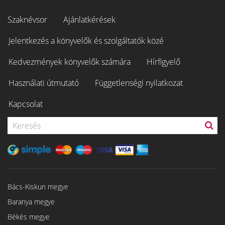
Szaknévsor
Ajánlatkérések
Jelentkezés a könyvelők és szolgáltatók közé
Kedvezmények könyvelők számára
Hírfigyelő
Használati útmutató
Függetlenségi nyilatkozat
Kapcsolat
Bács-Kiskun megye
Baranya megye
Békés megye