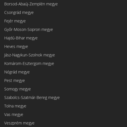
Borsod-Abaúj-Zemplén megye
Csongrád megye
Fejér megye
Győr-Moson-Sopron megye
Hajdú-Bihar megye
Heves megye
Jász-Nagykun-Szolnok megye
Komárom-Esztergom megye
Nógrád megye
Pest megye
Somogy megye
Szabolcs-Szatmár-Bereg megye
Tolna megye
Vas megye
Veszprém megye