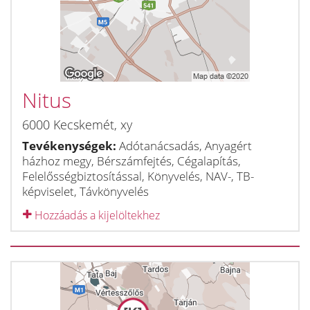
Nitus
6000
Kecskemét
,
xy
Tevékenységek:
Adótanácsadás, Anyagért
házhoz megy, Bérszámfejtés, Cégalapítás,
Felelősségbiztosítással, Könyvelés, NAV-, TB-
képviselet, Távkönyvelés
Hozzáadás a kijelöltekhez