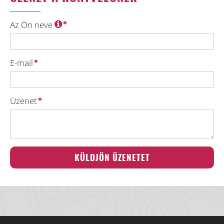
Az Ön neve
E-mail
Üzenet