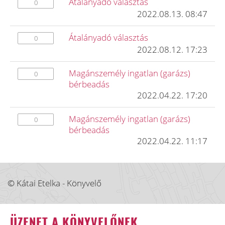
Átalányadó választás
0
2022.08.13. 08:47
Átalányadó választás
0
2022.08.12. 17:23
Magánszemély ingatlan (garázs)
0
bérbeadás
2022.04.22. 17:20
Magánszemély ingatlan (garázs)
0
bérbeadás
2022.04.22. 11:17
© Kátai Etelka - Könyvelő
ÜZENET A KÖNYVELŐNEK