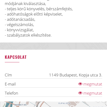
módjának kiválasztása,
- teljes körű könyvelés, bérszámfejtés,
- adóhatóságok előtti képviselet,
- adótanácsadás,
- végelszámolás,
- könyvvizsgálat,
- szabályzatok elkészítése.
KAPCSOLAT
Cím
1149
Budapest
,
Kopja utca 3.
E-mail
megmutat
Telefon
megmutat