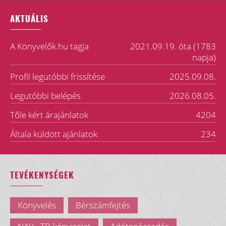
AKTUÁLIS
A Könyvelők.hu tagja
2021.09.19. óta (1783
napja)
Profil legutóbbi frissítése
2025.09.08.
Legutóbbi belépés
2026.08.05.
Tőle kért árajánlatok
4204
Általa küldött ajánlatok
234
TEVÉKENYSÉGEK
Könyvelés
Bérszámfejtés