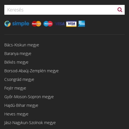
Bács-Kiskun megye
Baranya megye
Békés megye
Borsod-Abaúj-Zemplén megye
Csongrád megye
Fejér megye
Győr-Moson-Sopron megye
Hajdú-Bihar megye
Heves megye
Jász-Nagykun-Szolnok megye