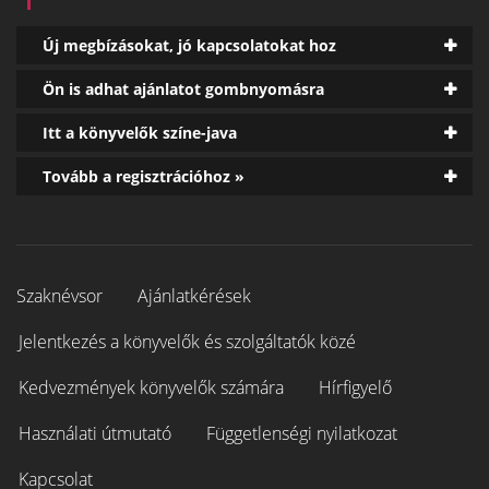
Új megbízásokat, jó kapcsolatokat hoz
Ön is adhat ajánlatot gombnyomásra
Itt a könyvelők színe-java
Tovább a regisztrációhoz »
Szaknévsor
Ajánlatkérések
Jelentkezés a könyvelők és szolgáltatók közé
Kedvezmények könyvelők számára
Hírfigyelő
Használati útmutató
Függetlenségi nyilatkozat
Kapcsolat