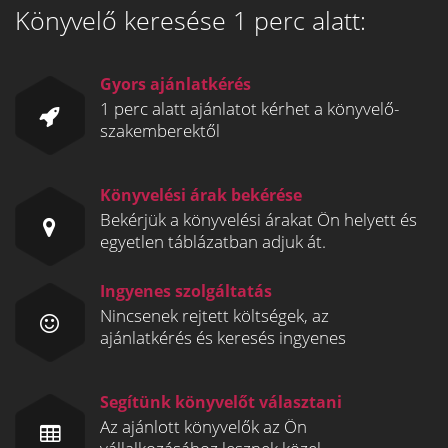
Könyvelő keresése 1 perc alatt:
Gyors ajánlatkérés
1 perc alatt ajánlatot kérhet a könyvelő-
szakemberektől
Könyvelési árak bekérése
Bekérjük a könyvelési árakat Ön helyett és
egyetlen táblázatban adjuk át.
Ingyenes szolgáltatás
Nincsenek rejtett költségek, az
ajánlatkérés és keresés ingyenes
Segítünk könyvelőt választani
Az ajánlott könyvelők az Ön