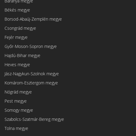
Baranya megye
Békés megye
Borsod-Abaúj-Zemplén megye
Csongrád megye
Fejér megye
Győr-Moson-Sopron megye
Hajdú-Bihar megye
Heves megye
Jász-Nagykun-Szolnok megye
Komárom-Esztergom megye
Nógrád megye
Pest megye
Somogy megye
Szabolcs-Szatmár-Bereg megye
Tolna megye