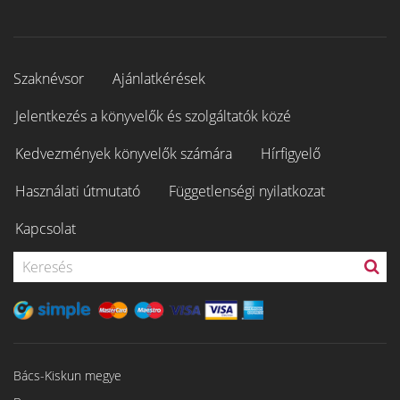
Szaknévsor
Ajánlatkérések
Jelentkezés a könyvelők és szolgáltatók közé
Kedvezmények könyvelők számára
Hírfigyelő
Használati útmutató
Függetlenségi nyilatkozat
Kapcsolat
Bács-Kiskun megye