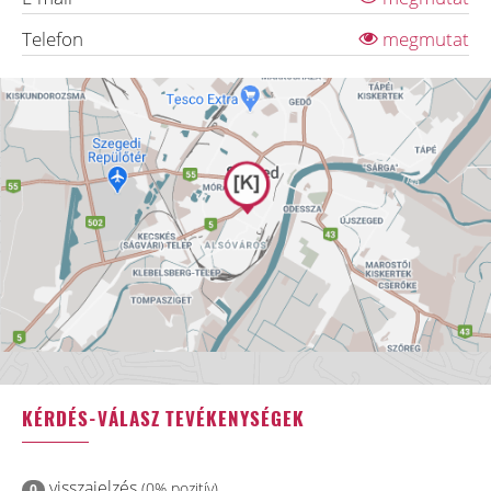
Telefon
megmutat
KÉRDÉS-VÁLASZ TEVÉKENYSÉGEK
visszajelzés
(0% pozitív)
0