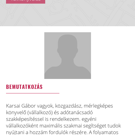
BEMUTATKOZÁS
Karsai Gábor vagyok, közgazdász, mérlegképes
könyvelő (vállalkozó) és adótanácsadó
szakképesítéssel is rendelkezem. egyéni
vállalkozóként maximális szakmai segítséget tudok
nyújtani a hozzám fordulók részére. A folyamatos