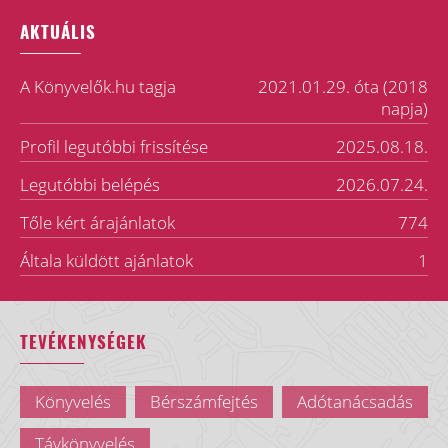
AKTUÁLIS
A Könyvelők.hu tagja
2021.01.29. óta (2018
napja)
Profil legutóbbi frissítése
2025.08.18.
Legutóbbi belépés
2026.07.24.
Tőle kért árajánlatok
774
Általa küldött ajánlatok
1
TEVÉKENYSÉGEK
Könyvelés
Bérszámfejtés
Adótanácsadás
Távkönyvelés