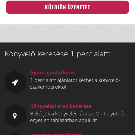
Könyvelő keresése 1 perc alatt:
Gyors ajánlatkérés
1 perc alatt ajánlatot kérhet a könyvelő-
szakemberektől
Könyvelési árak bekérése
Bekérjük a könyvelési árakat Ön helyett és
egyetlen táblázatban adjuk át.