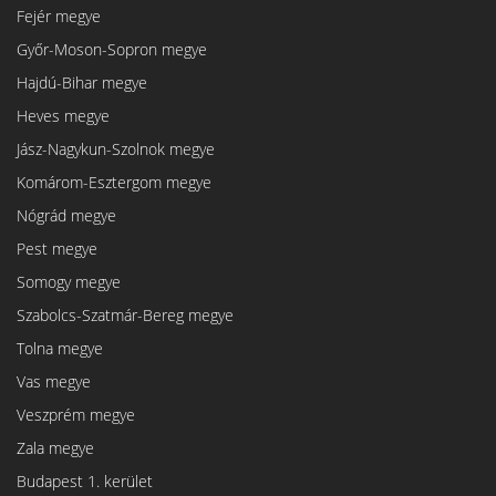
Fejér megye
Győr-Moson-Sopron megye
Hajdú-Bihar megye
Heves megye
Jász-Nagykun-Szolnok megye
Komárom-Esztergom megye
Nógrád megye
Pest megye
Somogy megye
Szabolcs-Szatmár-Bereg megye
Tolna megye
Vas megye
Veszprém megye
Zala megye
Budapest 1. kerület