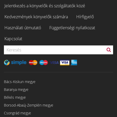
Jelentkezés a könyvelők és szolgáltatók közé
Kedvezmények könyvelők számára
Hírfigyelő
Használati útmutató
Függetlenségi nyilatkozat
Kapcsolat
Bács-Kiskun megye
Baranya megye
Békés megye
Borsod-Abaúj-Zemplén megye
Csongrád megye