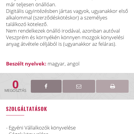
már teljesen önállóan.
Digitális ügyintézésben jártas vagyok, ugyanakkor első
alkalommal (szerződéskötéskor) a személyes
találkozó kötelező.
Nem rendelkezek önálló irodával, azonban autóval
Veszprém és környékén könnyen mozgok könyvelési
anyag átvétele céljából is (ugyanakkor az feláras).
Beszélt nyelvek:
magyar, angol
0
MEGOSZTÁS
SZOLGÁLTATÁSOK
- Egyéni Vállalkozók könyvelése