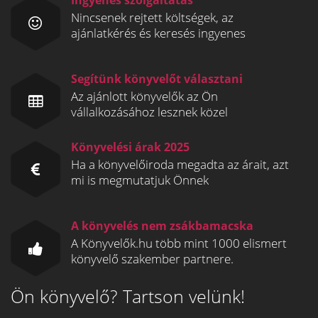
Ingyenes szolgáltatás
Nincsenek rejtett költségek, az
ajánlatkérés és keresés ingyenes
Segítünk könyvelőt választani
Az ajánlott könyvelők az Ön
vállalkozásához lesznek közel
Könyvelési árak 2025
Ha a könyvelőiroda megadta az árait, azt
mi is megmutatjuk Önnek
A könyvelés nem zsákbamacska
A Könyvelők.hu több mint 1000 elismert
könyvelő szakember partnere.
Ön könyvelő? Tartson velünk!